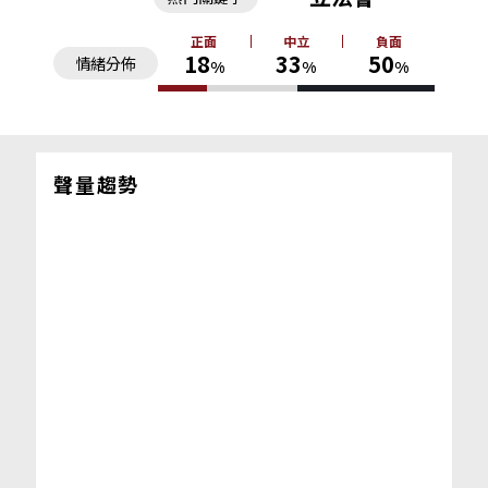
正面
中立
負面
18
33
50
情緒分佈
%
%
%
聲量趨勢