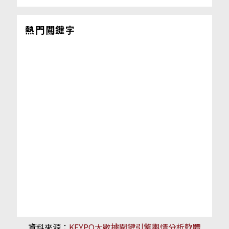
熱門關鍵字
資料來源：
KEYPO大數據關鍵引擎輿情分析軟體