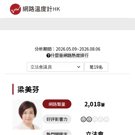
分析期間：
2026.05.09
~
2026.08.06
什麼是網路熱度排行
第19名
立法會議員
梁美芬
2,018
網路聲量
筆
好評影響力
立法會
熱門關鍵字