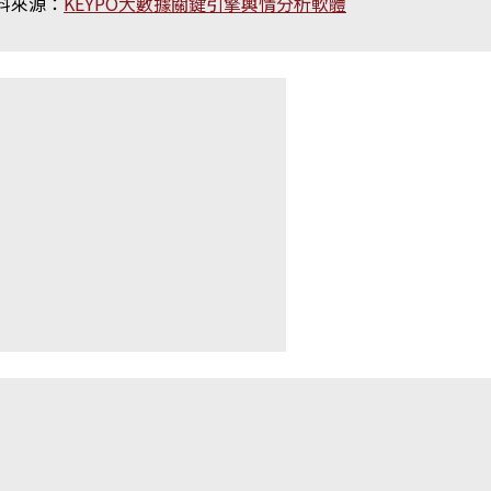
料來源：
KEYPO大數據關鍵引擎輿情分析軟體