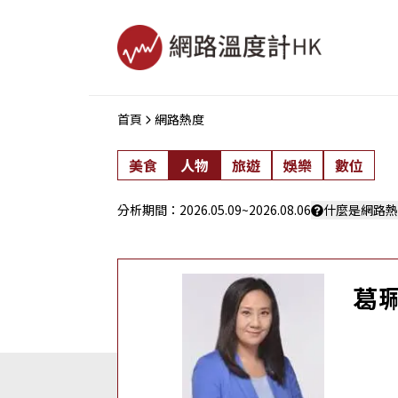
首頁
網路熱度
美食
人物
旅遊
娛樂
數位
分析期間：
2026.05.09
~
2026.08.06
什麼是網路熱
葛