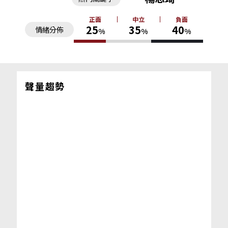
正面
中立
負面
25
35
40
情緒分佈
%
%
%
聲量趨勢