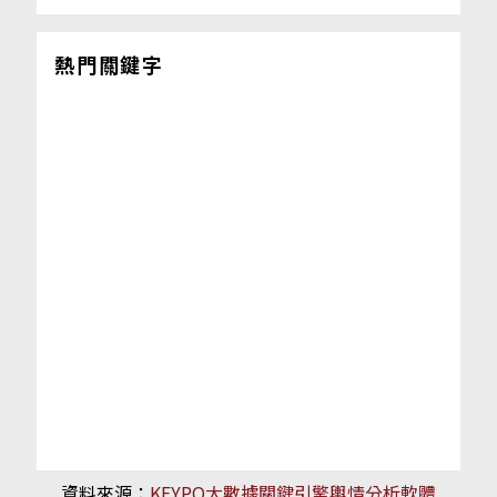
熱門關鍵字
資料來源：
KEYPO大數據關鍵引擎輿情分析軟體