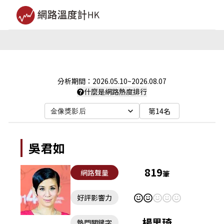
分析期間：
2026.05.10
~
2026.08.07
什麼是網路熱度排行
第14名
金像獎影后
吳君如
819
網路聲量
筆
好評影響力
楊思琦
熱門關鍵字