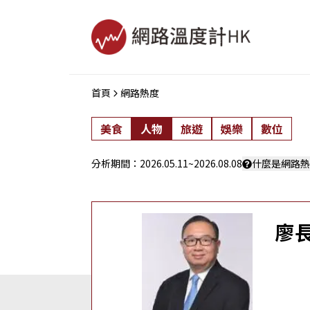
首頁
網路熱度
美食
人物
旅遊
娛樂
數位
分析期間：
2026.05.11
~
2026.08.08
什麼是網路熱
廖