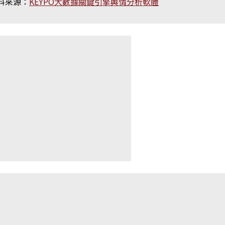
料來源：
KEYPO大數據關鍵引擎輿情分析軟體