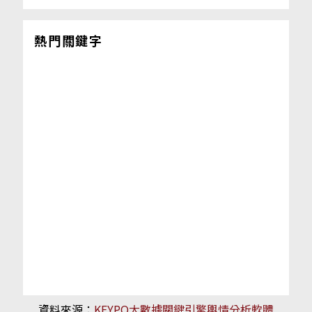
熱門關鍵字
資料來源：
KEYPO大數據關鍵引擎輿情分析軟體