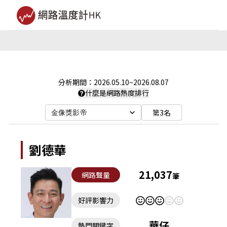
分析期間：
2026.05.10
~
2026.08.07
什麼是網路熱度排行
第3名
金像獎影帝
劉德華
21,037
網路聲量
筆
好評影響力
華仔
熱門關鍵字