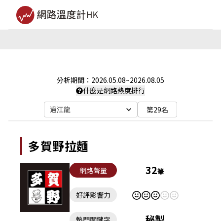
分析期間：
2026.05.08
~
2026.08.05
什麼是網路熱度排行
第29名
過江龍
多賀野拉麵
32
網路聲量
筆
好評影響力
秘製
熱門關鍵字