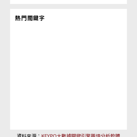
熱門關鍵字
資料來源：
KEYPO大數據關鍵引擎輿情分析軟體