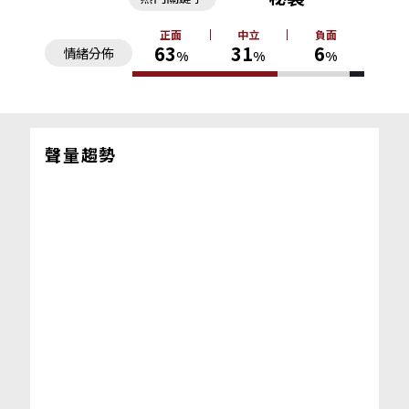
正面
中立
負面
63
31
6
情緒分佈
%
%
%
聲量趨勢