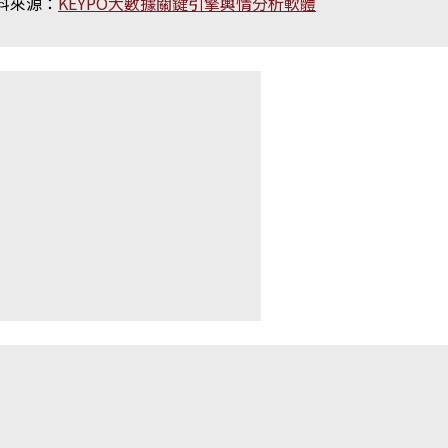
料來源：
KEYPO大數據關鍵引擎輿情分析軟體