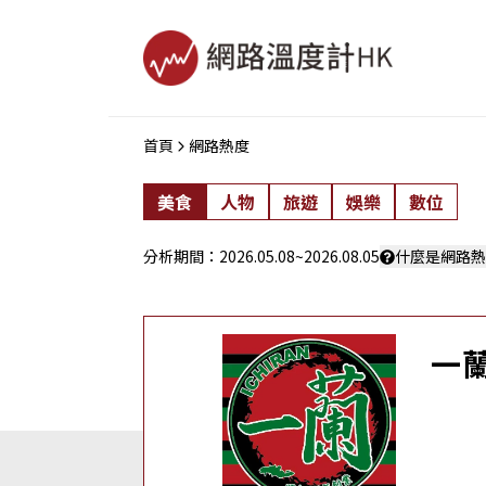
首頁
網路熱度
美食
人物
旅遊
娛樂
數位
分析期間：
2026.05.08
~
2026.08.05
什麼是網路熱
一