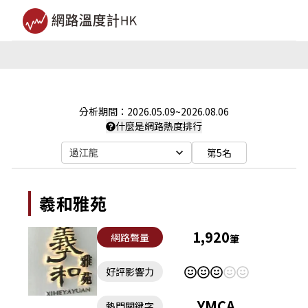
分析期間：
2026.05.09
~
2026.08.06
什麼是網路熱度排行
第5名
過江龍
羲和雅苑
1,920
網路聲量
筆
好評影響力
YMCA
熱門關鍵字