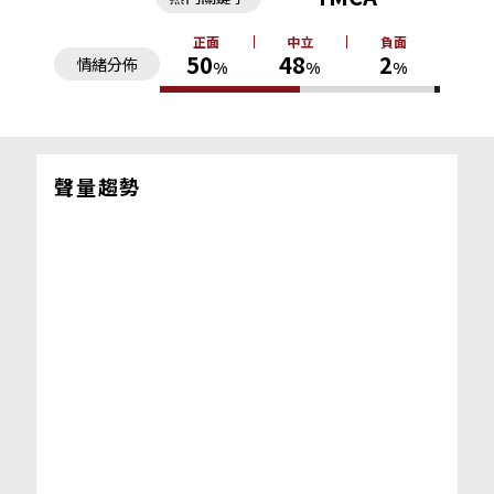
正面
中立
負面
50
48
2
情緒分佈
%
%
%
聲量趨勢