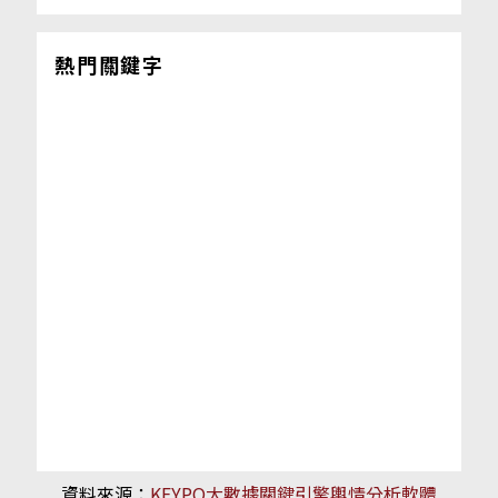
熱門關鍵字
資料來源：
KEYPO大數據關鍵引擎輿情分析軟體