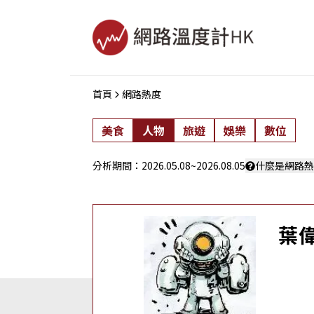
首頁
網路熱度
美食
人物
旅遊
娛樂
數位
分析期間：
2026.05.08
~
2026.08.05
什麼是網路熱
葉偉