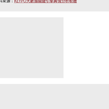
料來源：
KEYPO大數據關鍵引擎輿情分析軟體