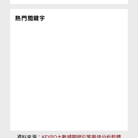
熱門關鍵字
資料來源：
KEYPO大數據關鍵引擎輿情分析軟體