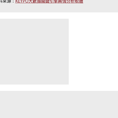
料來源：
KEYPO大數據關鍵引擎輿情分析軟體