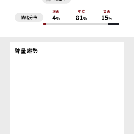
正面
中立
負面
4
81
15
情緒分佈
%
%
%
聲量趨勢