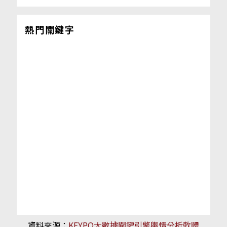
熱門關鍵字
資料來源：
KEYPO大數據關鍵引擎輿情分析軟體