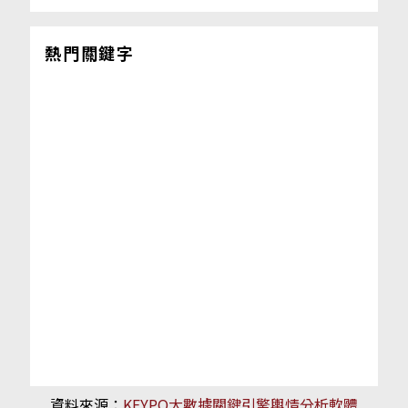
熱門關鍵字
資料來源：
KEYPO大數據關鍵引擎輿情分析軟體