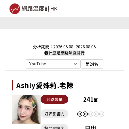
分析期間：
2026.05.08
~
2026.08.05
什麼是網路熱度排行
第24名
YouTube
Ashly愛殊莉.老陳
241
網路聲量
筆
好評影響力
日出
熱門關鍵字