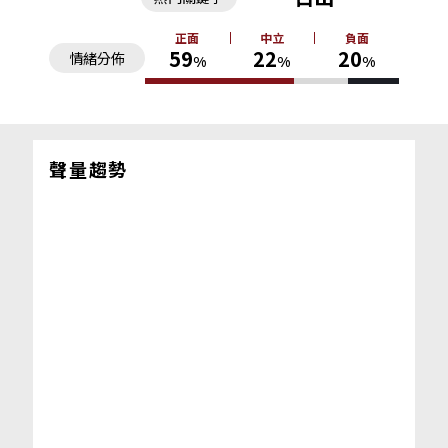
正面
中立
負面
59
22
20
情緒分佈
%
%
%
聲量趨勢