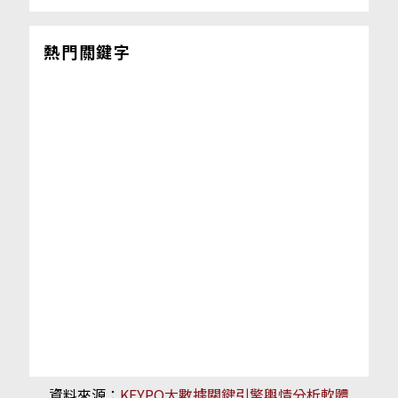
熱門關鍵字
資料來源：
KEYPO大數據關鍵引擎輿情分析軟體