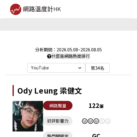
分析期間：
2026.05.08
~
2026.08.05
什麼是網路熱度排行
第34名
YouTube
Ody Leung 梁健文
122
網路聲量
筆
好評影響力
GC
熱門關鍵字