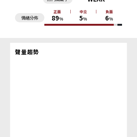
正面
中立
負面
89
5
6
情緒分佈
%
%
%
聲量趨勢