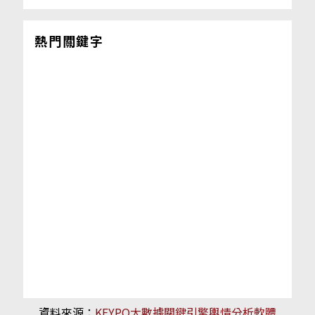
熱門關鍵字
資料來源：
KEYPO大數據關鍵引擎輿情分析軟體