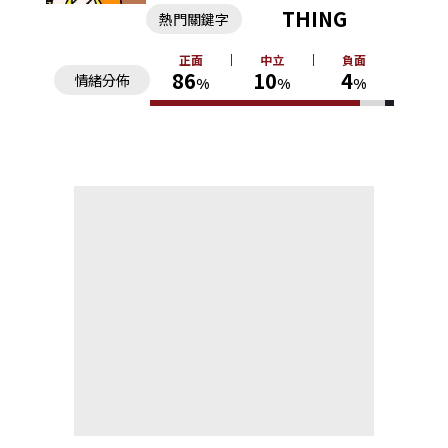
THING
熱門關鍵字
正面
中立
負面
86
10
4
情緒分佈
%
%
%