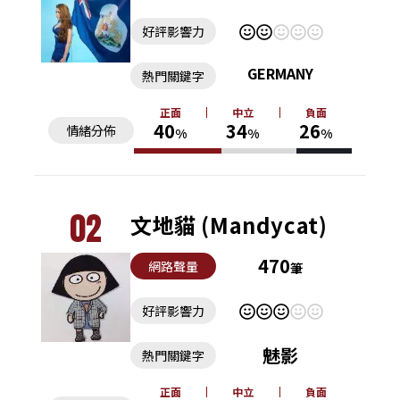
好評影響力
GERMANY
熱門關鍵字
正面
中立
負面
40
34
26
情緒分佈
%
%
%
02
文地貓 (Mandycat)
470
網路聲量
筆
好評影響力
魅影
熱門關鍵字
正面
中立
負面