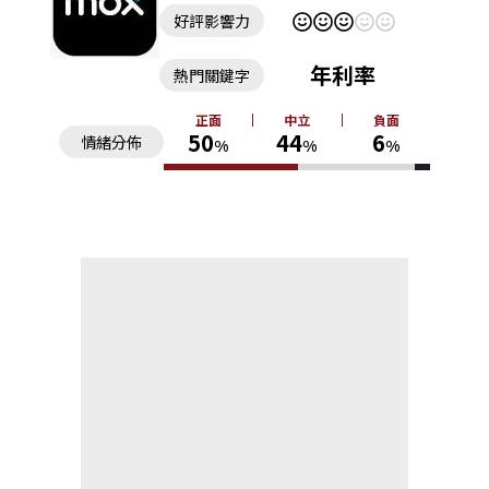
好評影響力
年利率
熱門關鍵字
正面
中立
負面
50
44
6
情緒分佈
%
%
%