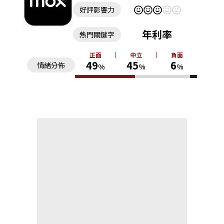
好評影響力
年利率
熱門關鍵字
正面
中立
負面
49
45
6
情緒分佈
%
%
%