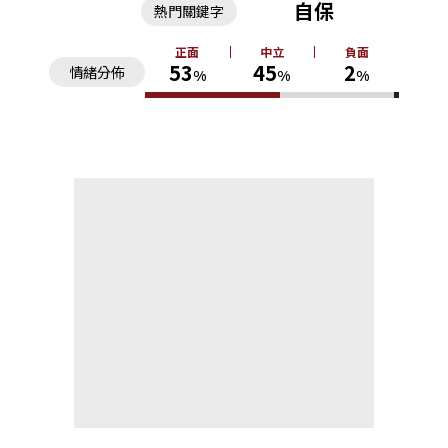
自保
熱門關鍵字
正面
中立
負面
53
45
2
情緒分佈
%
%
%