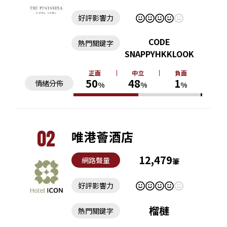
好評影響力
CODE
熱門關鍵字
SNAPPYHKKLOOK
正面
中立
負面
50
48
1
情緒分佈
%
%
%
02
唯港薈酒店
12,479
網路聲量
筆
好評影響力
榴槤
熱門關鍵字