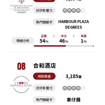
好評影響力
HARBOUR PLAZA
熱門關鍵字
DEGREES
正面
中立
負面
54
46
1
情緒分佈
%
%
%
08
合和酒店
3,185
網路聲量
筆
好評影響力
車仔展
熱門關鍵字