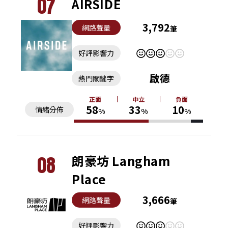
07
AIRSIDE
3,792
網路聲量
筆
好評影響力
啟德
熱門關鍵字
正面
中立
負面
58
33
10
情緒分佈
%
%
%
08
朗豪坊 Langham
Place
3,666
網路聲量
筆
好評影響力