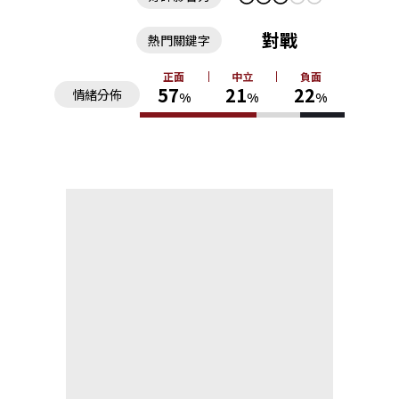
對戰
熱門關鍵字
正面
中立
負面
57
21
22
情緒分佈
%
%
%