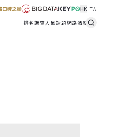
HK
TW
排名調查
人氣話題
網路熱度