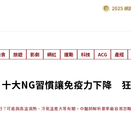
美食
旅遊
影劇
網紅
運動
科技
ACG
產經
？十大NG習慣讓免疫力下降 
好？可能與高溫濕熱、冷氣溫差大等有關。中醫師解析夏季最容易忽