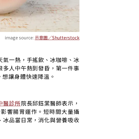
image source:
示意圖／Shutterstock
天氣一熱，手搖飲、冰咖啡、冰
很多人中午熱到發昏，第一件事
，想讓身體快速降溫。
中醫診所
院長邱鈺棠醫師表示，
步影響腸胃運作。短時間大量攝
、冰品當日常，消化與營養吸收