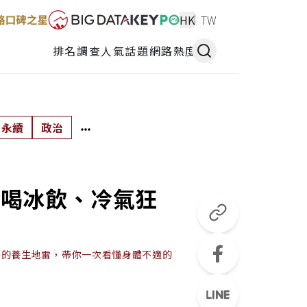
HK
TW
排名調查
人氣話題
網路熱度
永續
政治
狂喝冰飲、冷氣狂
略的養生地雷，帶你一次看懂身體不適的