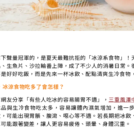
奪下聲量冠軍的，是夏天最難抗拒的「冰涼系食物」！
品、生魚片、沙拉輪番上陣，成了不少人的消暑日常。
不是好好吃飯，而是先來一杯冰飲、配點清爽生冷食物
★ 冰涼食物吃多了會怎樣？
有網友分享「有些人吃冰的容易腸胃不適」，
三重風澤
冰品與生冷食物吃太多，容易讓體內濕氣增加，進一
取，可能出現胃脹、腹瀉、噁心等不適。若長期把冰飲
也可能跟著變差，讓人更容易疲倦、頭暈、身體沉重。