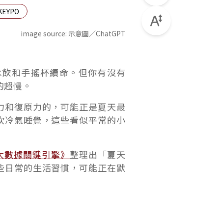
KEYPO
image source:
示意圖／ChatGPT
冰飲和手搖杯續命。但你有沒有
的超慢。
力和復原力的，可能正是夏天最
吹冷氣睡覺，這些看似平常的小
O大數據關鍵引擎》
整理出「夏天
些日常的生活習慣，可能正在默