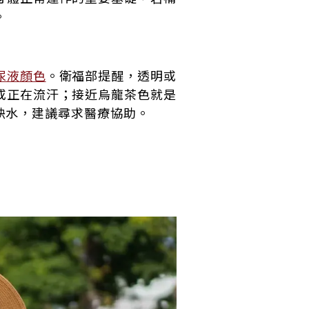
。
尿液顏色
。衛福部提醒，透明或
或正在流汗；接近烏龍茶色就是
缺水，建議尋求醫療協助。