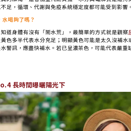
充不足，循環、代謝與免疫系統穩定度都可能受到影響
★ 水喝夠了嗎？
想知道身體有沒有「鬧水荒」，最簡單的方式就是觀察
淡黃色多半代表水分充足；明顯黃色可能是太久沒補水
缺水警訊，應盡快補水。若已呈濃茶色，可能代表嚴重
No.4 長時間曝曬陽光下