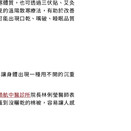
寒體質，也可透過三伏貼、艾灸
見的溫陽散寒療法，有助於改善
可能出現口乾、嘴破、睡眠品質
易讓身體出現一種甩不開的沉重
領航中醫診所
院長林俐瑩醫師表
蓋到沒曬乾的棉被，容易讓人感