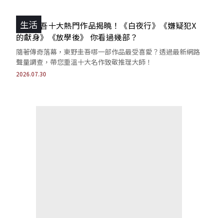
生活
東野圭吾十大熱門作品揭曉！《白夜行》《嫌疑犯X
的獻身》《放學後》 你看過幾部？
隨著傳奇落幕，東野圭吾哪一部作品最受喜愛？透過最新網路
聲量調查，帶您重溫十大名作致敬推理大師！
2026.07.30