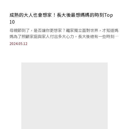
成熟的大人也會想家！長大後最想媽媽的時刻Top
10
母親節到了，是否讓你更想家？離家獨立面對世界，才知道媽
媽為了照顧家庭與家人付出多大心力，長大後總有一些時刻，
讓人特別想念媽媽…
2024.05.12