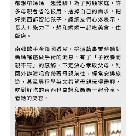
都想帶媽媽一起體驗！為了照顧家庭，許
多母親會省吃儉用、捨掉自己的需求，把
好東西都留給孩子，讓網友們心疼表示，
長大有能力了，想和媽媽一起吃美食、住
飯店。
南韓歌手金鐘國透露，拚演藝事業時聽到
媽媽罹癌做手術的消息，有了「子欲養而
親不待」的感觸，下定決心孝敬父母，到
國外辦演唱會帶著母親前往，經常安排旅
遊，甚至專程學英文希望母親玩得盡興，
吃到好吃的東西也會想和媽媽一起分享、
看她的笑容。