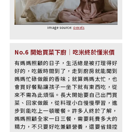
image source:
pexels
No.6 開始買菜下廚｜吃米終於懂米價
有媽媽照顧的日子，生活總是被打理得好
好的，吃飯時間到了，走到廚房就能聞到
媽媽忙碌做飯的香味；就算媽媽太忙，也
會買好餐點讓孩子一坐下就有東西吃，從
來不需為此煩惱。長大開始要自己出門買
菜、回家做飯，從料理小白慢慢學習，進
步到能吃上一頓暖餐。許多人終於了解，
媽媽照顧全家一日三餐，需要耗費多大的
精力，不只要好吃兼顧營養，還要省錢控