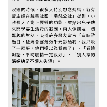
沒錢的時候，很多人特別想念媽媽，就有
苦主媽在臉書社團「爆怨公社」提到，小
孩長大了剩下要錢的功能，並貼出兒子傳
來開學要生活費的截圖，兩人像朋友一樣
逗趣的對話，吸引許多網友留言「有時難
過日，爸媽會塞幾張千元鈔給我，我只收
了一兩張，他們還以為我瘋了」、「看這
對話，平時感情一定很好」、「別人家的
媽媽總是不讓人失望」。