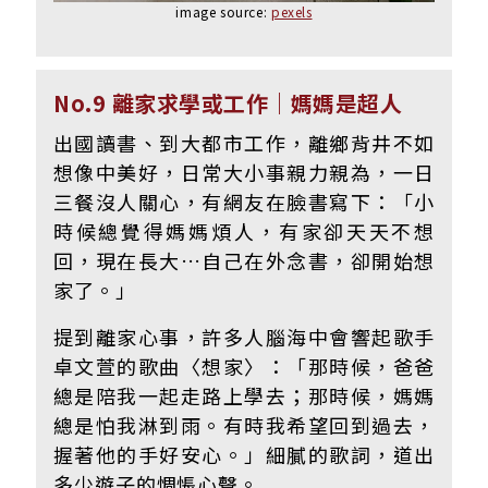
image source:
pexels
No.9 離家求學或工作｜媽媽是超人
出國讀書、到大都市工作，離鄉背井不如
想像中美好，日常大小事親力親為，一日
三餐沒人關心，有網友在臉書寫下：「小
時候總覺得媽媽煩人，有家卻天天不想
回，現在長大
…自己在外念書，卻開始想
家了。」
提到離家心事，許多人腦海中會響起歌手
卓文萱的歌曲〈想家〉：「那時候，爸爸
總是陪我一起走路上學去；那時候，媽媽
總是怕我淋到雨。有時我希望回到過去，
握著他的手好安心。」細膩的歌詞，道出
多少遊子的惆悵心聲。