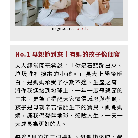
image source:
pexels
No.1 母親節到來｜有媽的孩子像個寶
大人經常開玩笑說：「你是石頭蹦出來、
垃圾堆裡撿來的小孩。」長大上學後明
白，是媽媽承受了孕期不適、生產之痛，
將你我迎接到地球上。
一年一度母親節的
由來，是為了提醒大家懂得感恩與孝順，
孩子是母親辛苦懷胎生下的寶貝，
謝謝媽
媽，讓我們登陸地球、體驗人生，一天一
天成長為更好的人。
每逢
5月的第二個禮拜、
母親節來臨，學