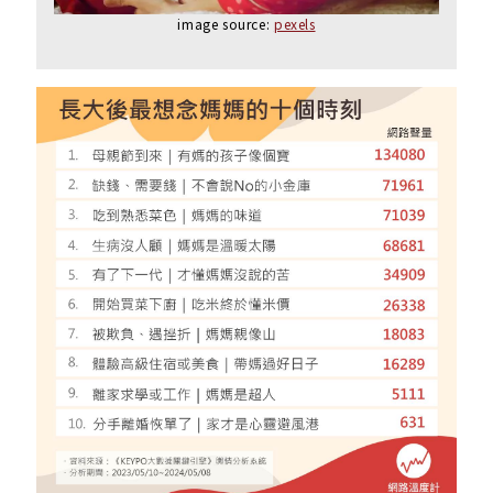
image source:
pexels