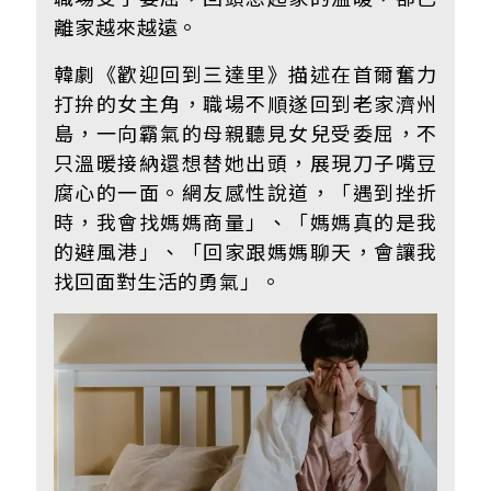
離家越來越遠。
韓劇《歡迎回到三達里》描述在首爾奮力
打拚的女主角，職場不順遂回到老家濟州
島，一向霸氣的母親聽見女兒受委屈，不
只溫暖接納還想替她出頭，展現刀子嘴豆
腐心的一面。網友感性說道，「遇到挫折
時，我會找媽媽商量」、「媽媽真的是我
的避風港」、「回家跟媽媽聊天，會讓我
找回面對生活的勇氣」。