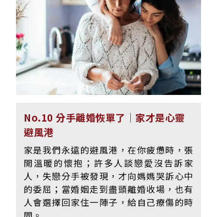
No.10 分手離婚恢單了｜家才是心靈
避風港
家是我們永遠的避風港，在你疲憊時，張
開溫暖的懷抱；許多人談戀愛沒告訴家
人，失戀分手被發現，才向媽媽哭訴心中
的委屈；當婚姻走到盡頭離婚收場，也有
人會選擇回家住一陣子，給自己療傷的時
間。