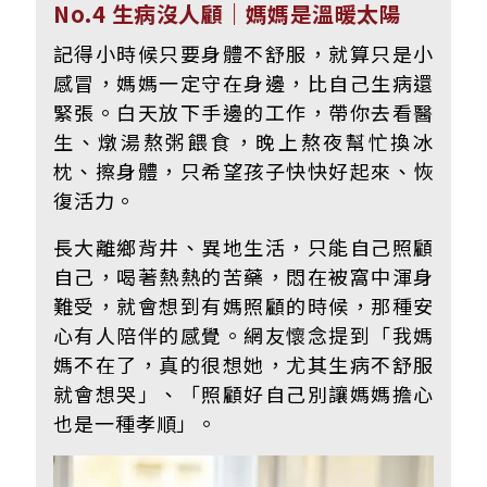
No.4 生病沒人顧｜媽媽是溫暖太陽
記得小時候只要身體不舒服，就算只是小
感冒，媽媽一定守在身邊，比自己生病還
緊張。白天放下手邊的工作，帶你去看醫
生、燉湯熬粥餵食，晚上熬夜幫忙換冰
枕、擦身體，只希望孩子快快好起來、恢
復活力。
長大離鄉背井、異地生活，只能自己照顧
自己，喝著熱熱的苦藥，悶在被窩中渾身
難受，就會想到有媽照顧的時候，那種安
心有人陪伴的感覺。網友懷念提到「我媽
媽不在了，真的很想她，尤其生病不舒服
就會想哭」、「照顧好自己別讓媽媽擔心
也是一種孝順」。