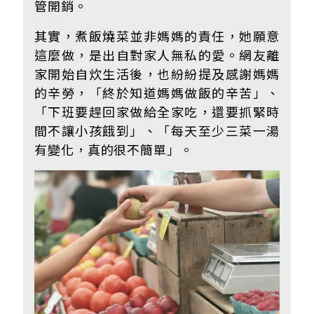
管開銷。
其實，煮飯燒菜並非媽媽的責任，她願意
這麼做，是出自對家人無私的愛。網友離
家開始自炊生活後，也紛紛提及感謝媽媽
的辛勞，「終於知道媽媽做飯的辛苦」、
「下班要趕回家做給全家吃，還要抓緊時
間不讓小孩餓到」、「每天至少三菜一湯
有變化，真的很不簡單」。