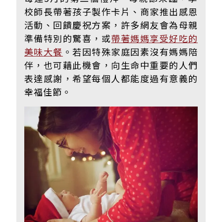
校師長帶著孩子製作卡片、商家推出感恩
活動、回饋慶祝方案，
許多網友會為母親
準備特別的驚喜，或
帶著媽媽享受好吃的
美味大餐
。
若因特殊家庭因素沒有媽媽陪
伴，也可藉此機會，向生命中重要的人們
表達感謝，希望每個人都能度過有意義的
幸福佳節。