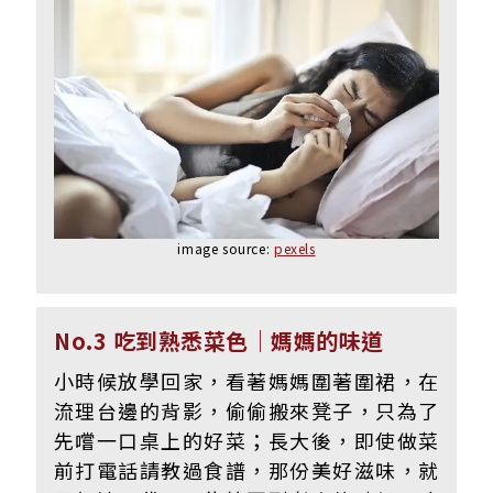
image source:
pexels
No.3 吃到熟悉菜色｜媽媽的味道
小時候放學回家，看著媽媽圍著圍裙，在
流理台邊的背影，偷偷
搬來凳子，只為了
先嚐一口桌上的好菜；長大後，即使做菜
前打電話請教過食譜，那份美好滋味，就