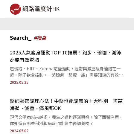
Search_
#
瘦身
2025人氣瘦身運動TOP 10推薦！跑步、瑜珈、游泳
都能有效燃脂
超慢跑、HIIT、Zumba這些運動，經常與減重瘦身連結在一
起，除了飲食控制，一起瞭解「想瘦一族」需要知道的有效運
動。
2025.05.25
醫師揭密調理心法！中醫也能調養的十大科別 阿茲
海默、減重、痛風都OK
現代文明病越來越多，養生之道也逐漸興盛。除了西醫治療，
你知道有哪些科別和病症也能靠中醫調養嗎？
2024.05.02