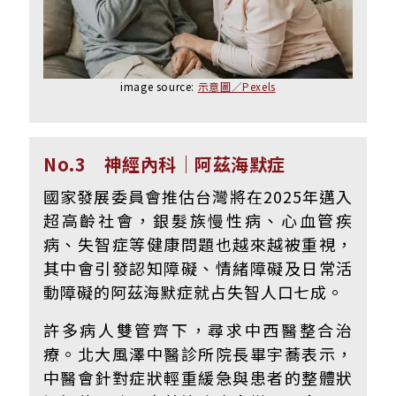
image source:
示意圖／Pexels
No.3 神經內科｜阿茲海默症
國家發展委員會推估台灣將在2025年邁入
超高齡社會，銀髮族慢性病、心血管疾
病、失智症等健康問題也越來越被重視，
其中會引發認知障礙、情緒障礙及日常活
動障礙的阿茲海默症就占失智人口七成。
許多病人雙管齊下，尋求中西醫整合治
療。北大風澤中醫診所院長畢宇蕎表示，
中醫會針對症狀輕重緩急與患者的整體狀