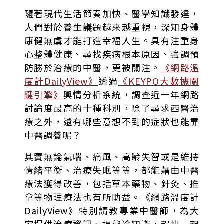
隨著現代生活節奏加快、醫學知識發達，
人們對於養生議題越來越重視，深知身體
康健無虞才能打造幸福人生。具有注重身
心整體健康、尋找疾病根本原因、強調預
防勝於治療的中醫，更被關注。
《網路溫
度計DailyView》
透過
《KEYPO大數據關
鍵引擎》
輿情分析系統，調查近一年網路
討論度最高的十種科別，除了尋求西醫治
療之外，還有哪些意想不到的症狀也能靠
中醫調養呢？
其實無論氣喘、痛風、高齡失智或是維持
情緒平衡、治療失眠等等，都能藉由中醫
療法獲得改善，包括草本藥物、針灸、推
拿等物理療法也有所助益。《網路溫度計
DailyView》特別請教專業中醫師，為大