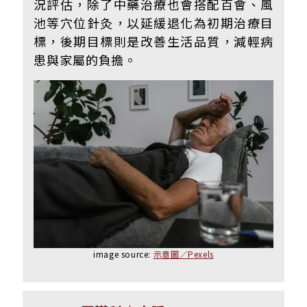
況評估，除了中藥治療也會搭配百會、風
池等穴位針灸，以延緩退化為初期治療目
標，後期目標則是改善生活品質，減輕病
患與家屬的負擔。
image source:
示意圖／Pexels