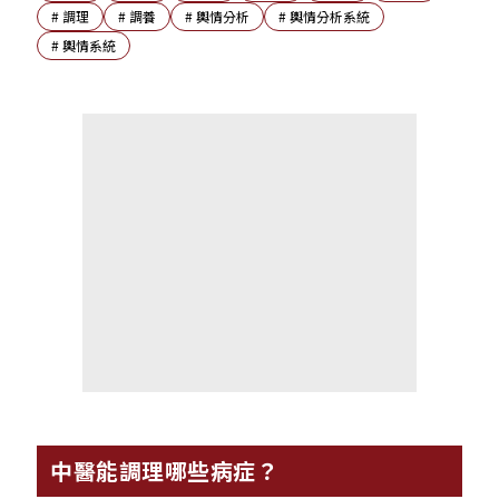
#
調理
#
調養
#
輿情分析
#
輿情分析系統
#
輿情系統
中醫能調理哪些病症？