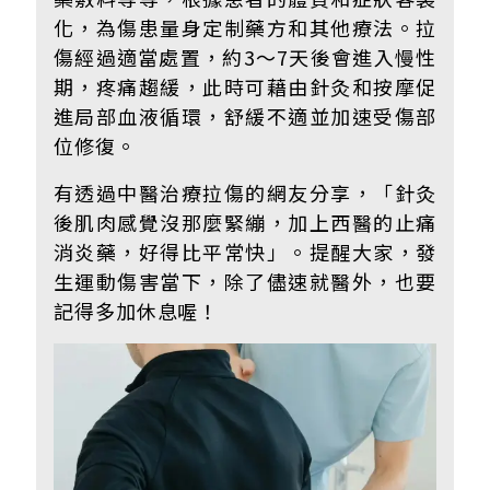
化，為傷患量身定制藥方和其他療法。拉
傷經過適當處置，約3～7天後會進入慢性
期，疼痛趨緩，此時可藉由針灸和按摩促
進局部血液循環，舒緩不適並加速受傷部
位修復。
有透過中醫治療拉傷的網友分享，「針灸
後肌肉感覺沒那麼緊繃，加上西醫的止痛
消炎藥，好得比平常快」。提醒大家，發
生運動傷害當下，除了儘速就醫外，也要
記得多加休息喔！