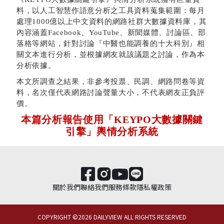
料，以人工智慧作語意分析之工具資料蒐集範圍：每月
處理1000億以上中文資料的網路社群大數據資料庫，其
內容涵蓋Facebook、YouTube、新聞媒體、討論區、部
落格等網站
，針對討論『中醫也能調養的十大科別』相
關文本進行分析
，並根據網友就該議題之討論，作為本
分析依據。
本文所調查之結果，非參考投票、民調、網路問卷等資
料，名次僅代表網路討論聲量大小，不代表網友正負評
價。
本篇分析報告使用「KEYPO大數據關鍵
引擎」輿情分析系統
關於我們
聯絡我們
服務條款
隱私權政策
COPYRIGHT ©
2026
DAILYVIEW ALL RIGHTS RESERVED