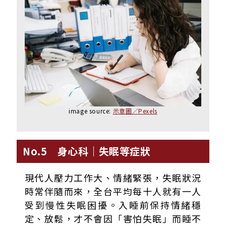
image source:
示意圖／Pexels
No.5 身心科｜失眠等症狀
現代人壓力工作大、情緒緊張，失眠狀況
時常伴隨而來，全台平均每十人就有一人
受到慢性失眠困擾。入睡前保持
情緒穩
定、放鬆，才不會因「害怕失眠」而睡不