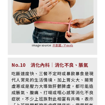
image source:
示意圖／Pexels
No.10 消化內科｜消化不良、脹氣
吃飯速度快、三餐不定時或暴飲暴食是現
代人常見的生活情境，加上胃火大、腸胃
虛寒或是壓力大導致肝鬱脾虛，都可能造
成脹氣、腹痛、打嗝或噁心感等消化不良
症狀，不少上班族對此相當有共鳴，表示
「上班時間都狼吞虎嚥隨便吃，常常脹氣