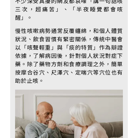
不少深受其擾的網友都哀嚎「講一句話咳
三次，超痛苦」、「半夜睡覺都會咳
醒」。
慢性咳嗽病勢通常反覆纏綿，和個人體質
狀況、飲食習慣有緊密關係，傳統中醫會
以「咳聲輕重」與「痰的特質」作為辯證
依據，了解病因後，針對個人狀況對症下
藥。除了藥物方劑和食療調理之外，簡單
按摩合谷穴、尺澤穴、定喘穴等穴位也有
助於止咳。