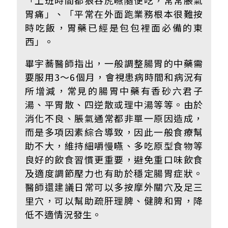
胃痛」、「平常在外面跑業務根本很難按
時吃飯，胃藥已經是包包裡面必備的東
西」。
畢宇蕎醫師指出，一般調整腸胃的中藥需
要服用3～6個月，會視患病時間和病況有
所增減，常見的腸胃中藥有香砂六君子
湯、平胃散、四逆散或理中湯等等。由於
消化不良、脹氣通常都非單一原因造成，
而是多項因素綜合導致，因此一般食療幫
助不大，維持細嚼慢嚥、多吃原型食物等
良好的飲食習慣更重要，避免重口味飲食
及適度調節壓力也有助於穩定腸胃症狀。
醫師還建議日常可以多按摩外關穴及足三
里穴，可以幫助疏肝理脾、健脾和胃，降
低不適情況發生。