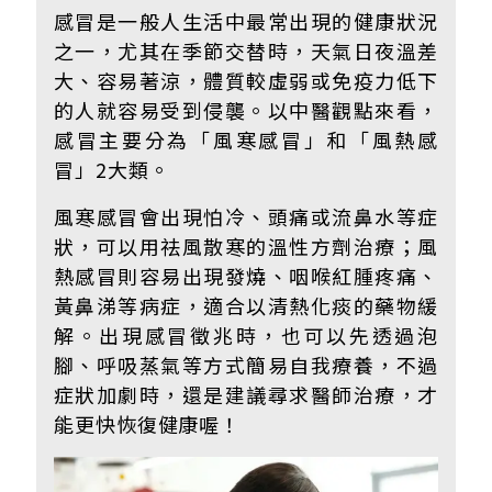
感冒是一般人生活中最常出現的健康狀況
之一，尤其在季節交替時，天氣日夜溫差
大、容易著涼，體質較虛弱或免疫力低下
的人就容易受到侵襲。以中醫觀點來看，
感冒主要分為「風寒感冒」和「風熱感
冒」2大類。
風寒感冒會出現怕冷、頭痛或流鼻水等症
狀，可以用祛風散寒的溫性方劑治療；風
熱感冒則容易出現發燒、咽喉紅腫疼痛、
黃鼻涕等病症，適合以清熱化痰的藥物緩
解。出現感冒徵兆時，也可以先透過泡
腳、呼吸蒸氣等方式簡易自我療養，不過
症狀加劇時，還是建議尋求醫師治療，才
能更快恢復健康喔！