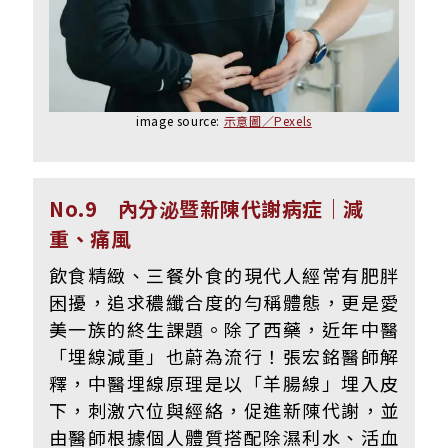
image source:
示意圖／Pexels
No.9 內分泌暨新陳代謝病症｜減
重、痛風
飲食精緻、三餐外食的現代人經常有肥胖
困擾，追求穠纖合度的勻稱體態，更是愛
美一族的終生課題。除了西藥，近年中醫
「埋線減重」也蔚為流行！張宏銘醫師解
釋，中醫埋線原理是以「羊腸線」埋入皮
下，刺激穴位與經絡，促進新陳代謝，並
由醫師根據個人體質搭配除濕利水、活血