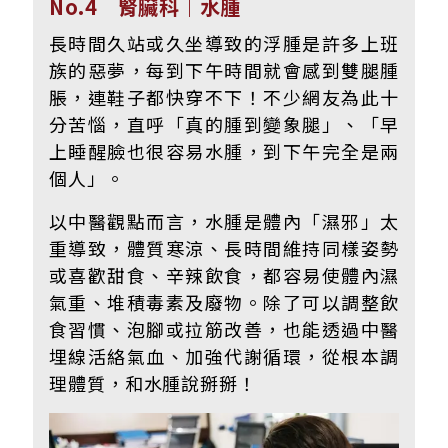
No.4 腎臟科｜水腫
長時間久站或久坐導致的浮腫是許多上班
族的惡夢，每到下午時間就會感到雙腿腫
脹，連鞋子都快穿不下！不少網友為此十
分苦惱，直呼「真的腫到變象腿」、「早
上睡醒臉也很容易水腫，到下午完全是兩
個人」。
以中醫觀點而言，水腫是體內「濕邪」太
重導致，體質寒涼、長時間維持同樣姿勢
或喜歡甜食、辛辣飲食，都容易使體內濕
氣重、堆積毒素及廢物。除了可以調整飲
食習慣、泡腳或拉筋改善，也能透過中醫
埋線活絡氣血、加強代謝循環，從根本調
理體質，和水腫說掰掰！