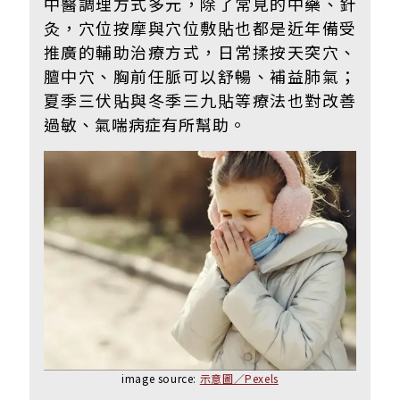
中醫調理方式多元，除了常見的中藥、針
灸，穴位按摩與穴位敷貼也都是近年備受
推廣的輔助治療方式，日常揉按天突穴、
膻中穴、胸前任脈可以舒暢、補益肺氣；
夏季三伏貼與冬季三九貼等療法也對改善
過敏、氣喘病症有所幫助。
image source:
示意圖／Pexels