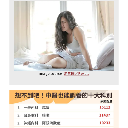
image source:
示意圖／Pexels