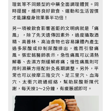
理氣等不同類型的中藥全面調理體質。同
時提醒，維持良好飲食、運動和生活習慣
才能讓瘦身效果事半功倍！
另一項被飲食影響甚鉅的文明病就是「痛
風」，除了先天遺傳因素外，過度攝取酒
精、高普林、高油食物也容易讓體內產生
過多尿酸或抑制尿酸排出，進而引發痛
風。張宏銘醫師表示，急性痛風可以清熱
解毒、去濕方劑緩解疼痛；慢性痛風則可
用利濕藥方搭配針灸長期調整。另外，平
常也可以按摩三陰交穴、足三里穴、血海
穴、太衝穴疏通經絡，幫助尿酸新陳代
謝，每天按1～2分鐘，有痠脹感即可。