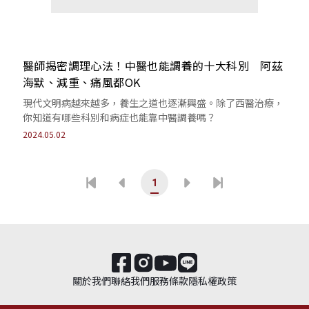
醫師揭密調理心法！中醫也能調養的十大科別 阿茲
海默、減重、痛風都OK
現代文明病越來越多，養生之道也逐漸興盛。除了西醫治療，
你知道有哪些科別和病症也能靠中醫調養嗎？
2024.05.02
1
關於我們
聯絡我們
服務條款
隱私權政策