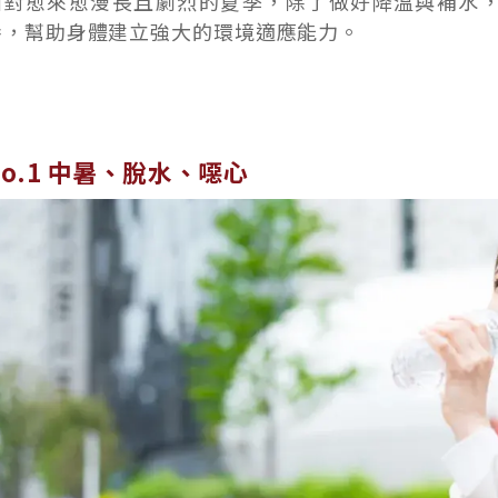
面對愈來愈漫長且劇烈的夏季，除了做好降溫與補水
養，幫助身體建立強大的環境適應能力。
No.1 中暑、脫水、噁心