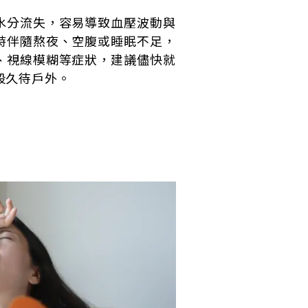
水分流失，容易導致血壓波動與
時伴隨熬夜、空腹或睡眠不足，
、視線模糊等症狀，建議儘快就
段久待戶外。