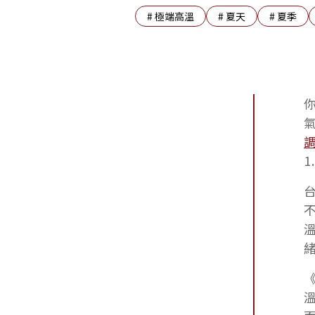
#
極端高溫
#
夏天
#
夏季
《