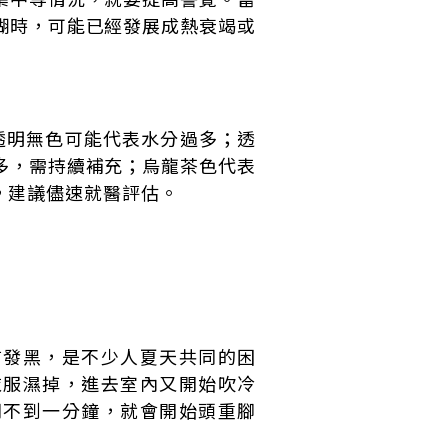
糊時，可能已經發展成熱衰竭或
透明無色可能代表水分過多；透
多，需持續補充；烏龍茶色代表
，建議儘速就醫評估。
前發黑，是不少人夏天共同的困
衣服濕掉，進去室內又開始吹冷
門不到一分鐘，就會開始頭重腳