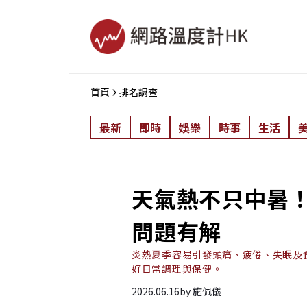
首頁
排名調查
最新
即時
娛樂
時事
生活
天氣熱不只中暑！
問題有解
炎熱夏季容易引發頭痛、疲倦、失眠及
好日常調理與保健。
2026.06.16
by
施佩儀