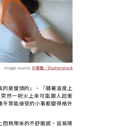
image source:
示意圖／Shutterstock
真的是蠻煩的」、「隨著溫度上
，突然一把火上來可能跟人起衝
連平常能接受的小事都變得格外
上悶熱帶來的不舒服感，容易降