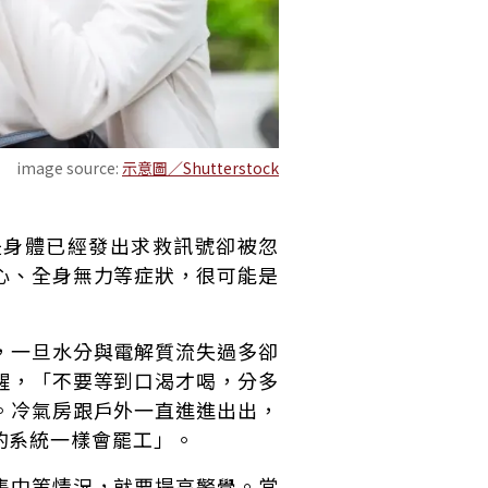
image source:
示意圖／Shutterstock
是身體已經發出求救訊號卻被忽
心、全身無力等症狀，很可能是
，一旦水分與電解質流失過多卻
醒，「不要等到口渴才喝，分多
。冷氣房跟戶外一直進進出出，
的系統一樣會罷工」。
集中等情況，就要提高警覺。當