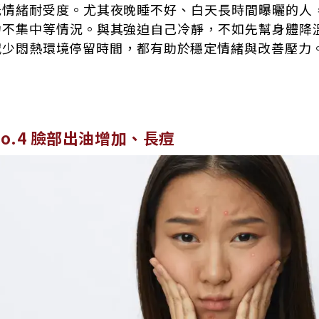
低情緒耐受度。尤其夜晚睡不好、白天長時間曝曬的人
力不集中等情況。與其強迫自己冷靜，不如先幫身體降
減少悶熱環境停留時間，都有助於穩定情緒與改善壓力
No.4 臉部出油增加、長痘