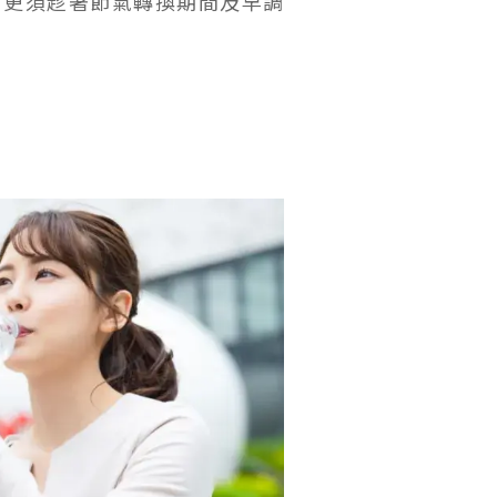
，更須趁著節氣轉換期間及早調