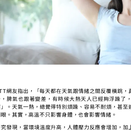
PTT網友指出，「每天都在天氣跟情緒之間反覆橫跳，
升，脾氣也跟著變差，有時候大熱天人已經夠浮躁了
突」。天氣一熱，總覺得特別煩躁、容易不耐煩，甚至
刺眼。其實，高溫不只影響身體，也會影響情緒。
研究發現，當環境溫度升高，人體壓力反應會增加，加