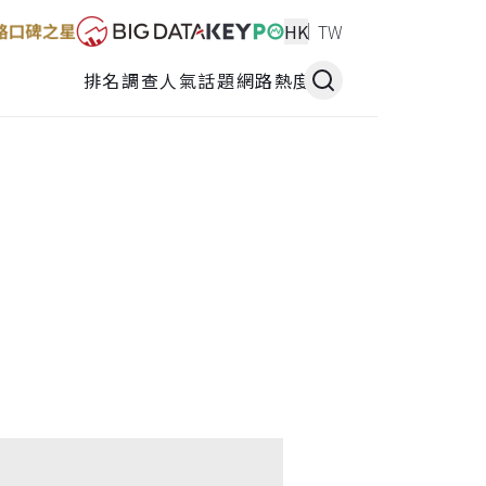
HK
TW
排名調查
人氣話題
網路熱度