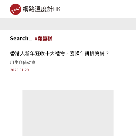
Search_
#
蘿蔔糕
香港人新年狂收十大禮物，嘉頓什餅排第幾？
用生命值硬食
2020.01.29