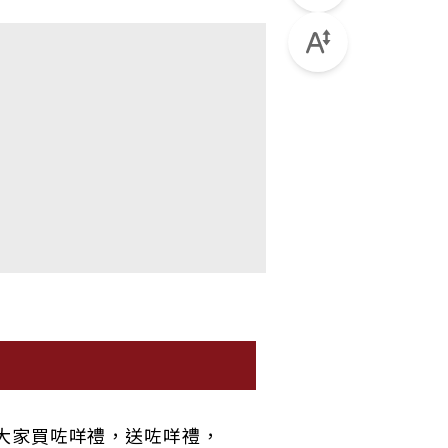
大家買咗咩禮，送咗咩禮，