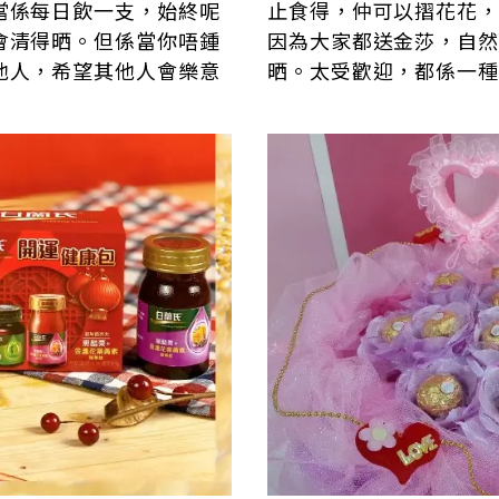
當係每日飲一支，始終呢
止食得，仲可以摺花花，
會清得晒。但係當你唔鍾
因為大家都送金莎，自然
他人，希望其他人會樂意
晒。太受歡迎，都係一種