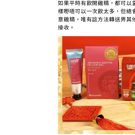
如果平時有飲開雞精，都可以
樣嘢唔可以一次飲太多，但總
意雞精，唯有諗方法轉送畀其
接收。