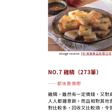
image source:
FB/英辰食品有限公司
NO.7 雞精（273筆）
——都係貴價嘢
雞精，雖然有一定價錢，又對
人人都鍾意飲。而且相對其他
對比較多，回收又比較煩，令