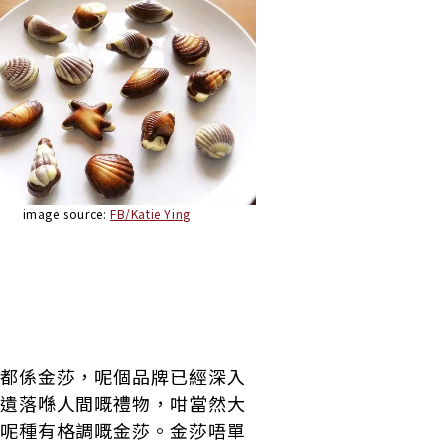
image source:
FB/Katie Ying
）
都係金莎，呢個品牌已經深入
遺落喺人間嘅禮物，咁當然大
呢種有格調嘅金莎。金莎唔單