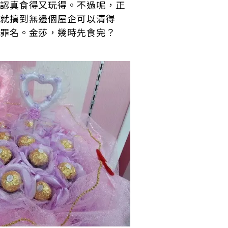
認真食得又玩得。不過呢，正
就搞到無邊個屋企可以清得
罪名。金莎，幾時先食完？