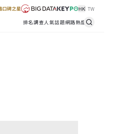
HK
TW
排名調查
人氣話題
網路熱度