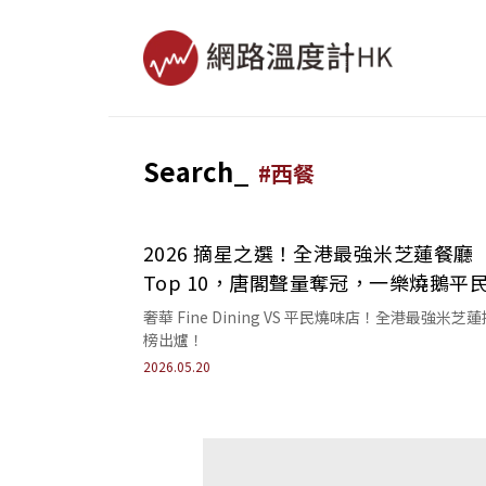
Search_
#
西餐
2026 摘星之選！全港最強米芝蓮餐廳
Top 10，唐閣聲量奪冠，一樂燒鵝平
光！
奢華 Fine Dining VS 平民燒味店！全港最強米芝
榜出爐！
2026.05.20