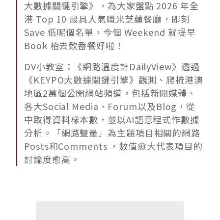
大數據關鍵引擎》，為大家盤點 2026 年全
港 Top 10 最具人氣嘅米芝蓮餐廳，即刻
Save 低呢個名單，今個 Weekend 就提早
Book 枱去歎番餐好啦！
DV小教室：《網路溫度計DailyView》透過
《KEYPO大數據關鍵引擎》觀測、爬梳港澳
地區2萬個公開網站頻道，包括新聞媒體、
各大Social Media、Forum以及Blog，從
中取得資料樣本數，並以AI語意程式作數據
分析。「網路聲量」為主題項目相關的網路
Posts和Comments ，數值愈大代表項目的
討論度愈高。