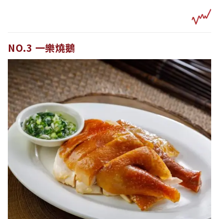
NO.3 一樂燒鵝