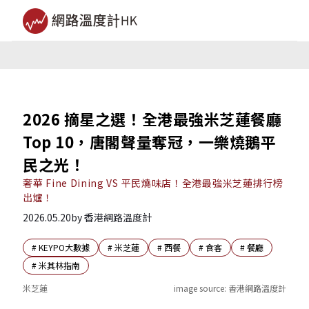
2026 摘星之選！全港最強米芝蓮餐廳
Top 10，唐閣聲量奪冠，一樂燒鵝平
民之光！
奢華 Fine Dining VS 平民燒味店！全港最強米芝蓮排行榜
出爐！
2026.05.20
by
香港網路溫度計
#
KEYPO大數據
#
米芝蓮
#
西餐
#
食客
#
餐廳
#
米其林指南
米芝蓮
image source:
香港網路溫度計