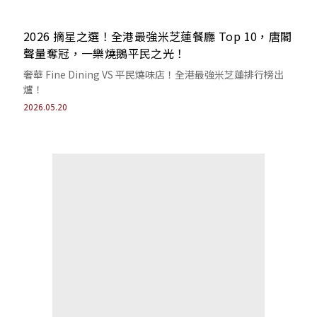
2026 摘星之選！全港最強米芝蓮餐廳 Top 10，唐閣
聲量奪冠，一樂燒鵝平民之光！
奢華 Fine Dining VS 平民燒味店！全港最強米芝蓮排行榜出
爐！
2026.05.20