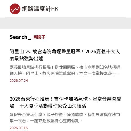
Search_
#
親子
阿里山 vs. 故宮南院角逐聲量冠軍！2026嘉義十大人
氣景點強勢出爐
嘉義最強景點排行揭曉！從休閒園區、夜市商圈到知名地標通
通入榜，阿里山、故宮南院誰能奪冠？本文一次掌握嘉義十大
旅遊熱點。
2026.07.24
2026台東行程推薦！吉伊卡哇熱氣球、星空音樂會登
場 十大夏季活動帶你感受山海慢活
暑假去台東玩什麼？親子旅遊、療癒體驗、藝術展演與在地市
集一次看，一起來趟放鬆身心靈的假期。
2026.07.16