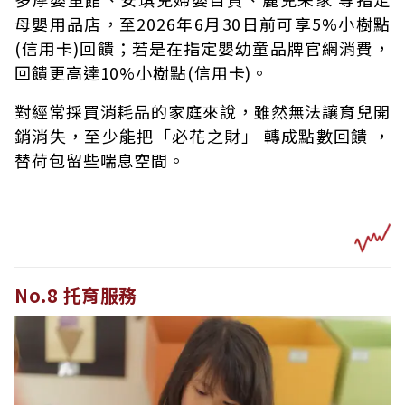
母嬰用品店，至2026年6月30日前可享5%小樹點
(信用卡)回饋；若是在指定嬰幼童品牌官網消費，
回饋更高達10%小樹點(信用卡)。
對經常採買消耗品的家庭來說，雖然無法讓育兒開
銷消失，至少能把「必花之財」 轉成點數回饋 ，
替荷包留些喘息空間。
No.8 托育服務