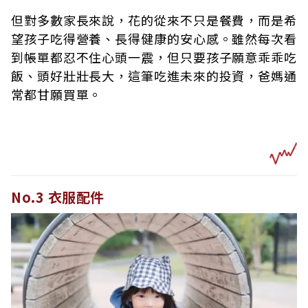
但對多數家長來說，花的從來不只是餐費，而是希
望孩子吃得營養、長得健康的安心感。雖然每次看
到帳單都忍不住心頭一震，但只要孩子願意乖乖吃
飯、頭好壯壯長大，這筆吃進未來的投資，爸媽通
常都甘願買單。
No.3 衣服配件