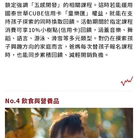
鎖定強調「五感開發」的相關課程。這時若能運用
國泰世華CUBE信用卡「童樂匯」權益，就能在支
持孩子探索的同時換取回饋。活動期間於指定課程
消費可享10%小樹點(信用卡)回饋，涵蓋音樂、舞
蹈、語言、游泳、滑雪等多元類型。對仍在摸索孩
子興趣方向的家庭而言，爸媽每次替孩子報名課程
時，也能同步累積回饋、減輕開銷負擔。
No.4 飲食與營養品