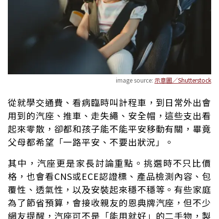
image source:
示意圖／Shutterstock
從就學交通費、看病臨時叫計程車，到日常外出會
用到的汽座、推車、走失繩、安全帽，這些支出看
起來零散，卻都和孩子能不能平安移動有關，畢竟
父母都希望「一路平安、不要出狀況」。
其中，汽座更是家長討論重點。挑選時不只比價
格，也會看CNS或ECE認證標、產品檢測內容、包
覆性、透氣性，以及安裝起來穩不穩等。有些家庭
為了節省預算，會接收親友的恩典牌汽座，但不少
網友提醒，汽座可不是「能用就好」的二手物，製