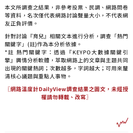
本文所調查之結果，非參考投票、民調、網路問卷
等資料，名次僅代表網路討論聲量大小，不代表網
友正負評價。
針對討論『育兒』相關文本進行分析，調查「熱門
關鍵字」(註)作為本分析依據。
*註 熱門關鍵字：透過『KEYPO大數據關鍵引
擎』輿情分析軟體，萃取網路上的文章與主題共同
出現的關鍵熱詞；次數越多，字詞越大；可用來釐
清核心議題與重點人事物。
〖網路溫度計DailyView調查結果之圖文，未經授
權請勿轉載、改寫〗