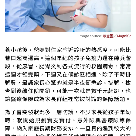
image source:
示意圖／Magnific
養小孩後，爸媽對住家附近診所的熟悉度，可能比
巷口超商還高。這個年紀的孩子免疫力還在練兵階
段，從感冒、腸胃炎到各式流行的校園病毒，常常
這週才領完藥，下週又在候診區相遇。除了平時掛
號費，最讓家長心驚的就是半夜衝急診。掛號、檢
查到後續住院開銷，可能一次就是數千元起跳，也
讓醫療保險成為家長群組裡常被討論的保障話題。
為了替突發狀況多一層防護，不少家長從孩子年幼
時，就開始規劃實支實付、意外險與醫療險等保
障，納入家庭長期財務安排。一旦真的遇到較大的