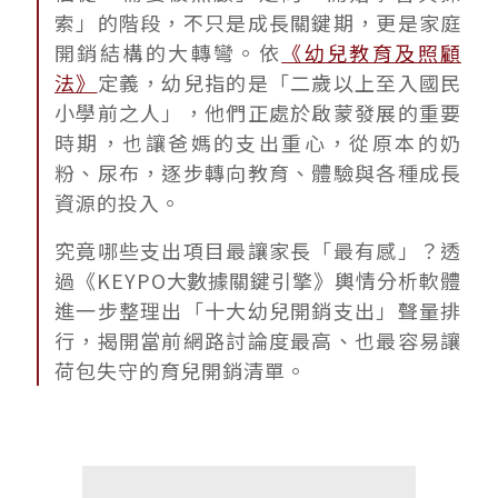
索」的階段，不只是成長關鍵期，更是家庭
開銷結構的大轉彎。依
《幼兒教育及照顧
法》
定義，幼兒指的是「二歲以上至入國民
小學前之人」，他們正處於啟蒙發展的重要
時期，也讓爸媽的支出重心，從原本的奶
粉、尿布，逐步轉向教育、體驗與各種成長
資源的投入。
究竟哪些支出項目最讓家長「最有感」？透
過《KEYPO大數據關鍵引擎》輿情分析軟體
進一步整理出「十大幼兒開銷支出」聲量排
行，揭開當前網路討論度最高、也最容易讓
荷包失守的育兒開銷清單。