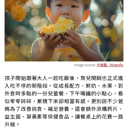
image source:
示意圖／Magnific
孩子開始跟著大人一起吃飯後，育兒開銷也正式進
入吃不停的新階段。從成長配方、鮮奶、水果，到
外食時多點的一份兒童餐、下午嘴饞的小點心，看
似零零碎碎，累積下來卻相當有感。更別說不少爸
媽為了改善挑食、補足營養，還會額外添購鈣片、
益生菌、葉黃素等保健食品，讓餐桌上的花費一路
升級。