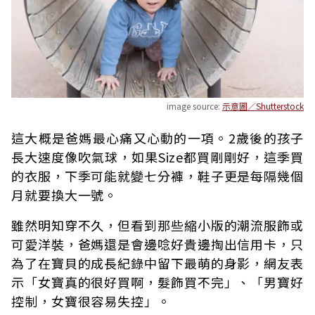
image source:
示意圖／Shutterstock
這大概是爸媽最心痛又心動的一項。2歲後的孩子
長大速度像吹氣球，如果Size都買剛剛好，這季買
的衣服，下季可能就變七分褲，鞋子更是每隔幾個
月就要換大一號。
雖然明知穿不久，但看到那些縮小版的潮流服飾或
可愛洋裝，爸媽還是會邊唸好貴邊掏出信用卡，只
為了在寶貝的成長紀錄中留下最萌的身影，網友表
示「女寶真的很好買啊，髮飾買不完」、「男寶好
控制，女寶很容易失控」。