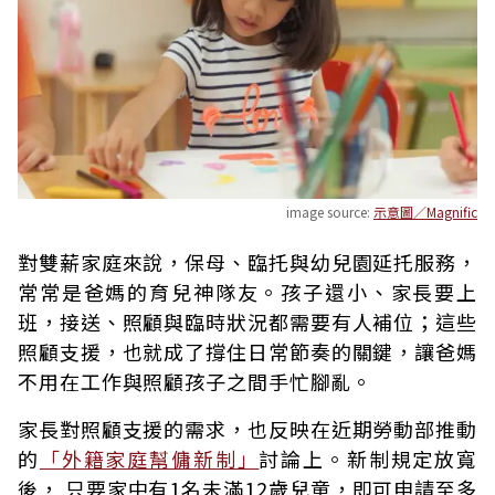
image source:
示意圖／Magnific
對雙薪家庭來說，保母、臨托與幼兒園延托服務，
常常是爸媽的育兒神隊友。孩子還小、家長要上
班，接送、照顧與臨時狀況都需要有人補位；這些
照顧支援，也就成了撐住日常節奏的關鍵，讓爸媽
不用在工作與照顧孩子之間手忙腳亂。
家長對照顧支援的需求，也反映在近期勞動部推動
的
「外籍家庭幫傭新制」
討論上。新制規定放寬
後， 只要家中有1名未滿12歲兒童，即可申請至多