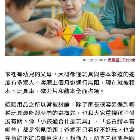
image source:
示意圖／Freepik
家裡有幼兒的父母，大概都懂玩具與書本繁殖的速
度有多驚人。客廳上個月還通行無阻，現在就被積
木、玩具車、磁力片和繪本全面占領。
這類用品之所以常被討論，除了家長很容易遇到哪
種玩具最能殺時間的選擇題，也和大家重視孩子發
展有關。像「小孩適合什麼玩具」、「必買繪本有
哪些」都是常見問題；爸媽不只看好不好玩，也會
在意能不能培養專注力、想像力、語言表達或手眼