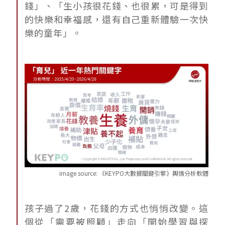
錢」、「生小孩很花錢、也很累，可是得到
的快樂和幸福感，還有自己重新體驗一次快
樂的童年」。
image source:
《KEYPO大數據關鍵引擎》輿情分析軟體
孩子過了2歲，花錢的方式也悄悄改變。這
個從「需要被照顧」走向「開始學習與探