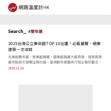
Search_
#
雙年展
2025台灣公立美術館TOP 10出爐！必看展覽、絕美
建築一次收錄
北美館雙年展、新美館開幕、國美館典藏大展齊發，建築與策
展亮點皆引發關注與討論，是規劃年度藝術行程必看的藝文旅
遊指南。
2025.11.24