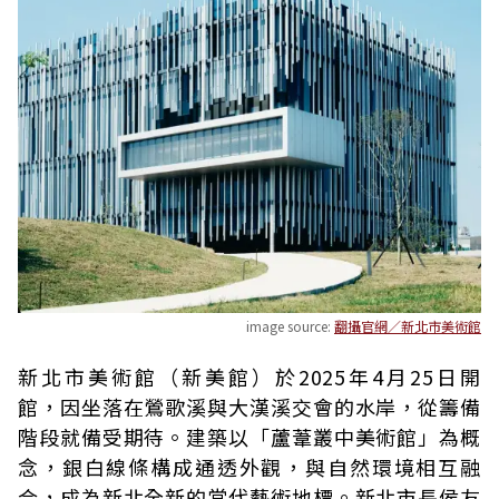
image source:
翻攝官網／新北市美術館
新北市美術館（新美館）於2025年4月25日開
館，因坐落在鶯歌溪與大漢溪交會的水岸，從籌備
階段就備受期待。建築以「蘆葦叢中美術館」為概
念，銀白線條構成通透外觀，與自然環境相互融
合，成為新北全新的當代藝術地標。新北市長侯友