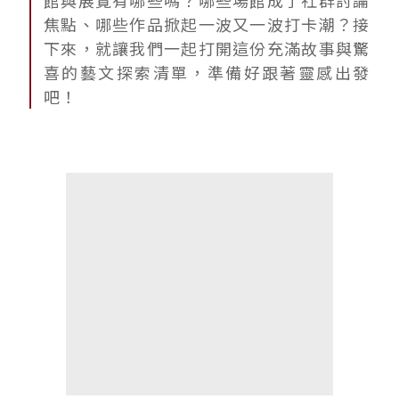
館與展覽有哪些嗎？哪些場館成了社群討論
焦點、哪些作品掀起一波又一波打卡潮？接
下來，就讓我們一起打開這份充滿故事與驚
喜的藝文探索清單，準備好跟著靈感出發
吧！