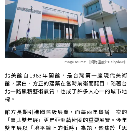
image source:
《網路溫度計DailyView》
北美館自1983年開館，是台灣第一座現代美術
館，潔白、方正的建築在當時前衛而醒目，陪著台
北一路累積藝術氣質，也成了許多人心中的城市地
標。
館方長期引進國際級展覽，而每兩年舉辦一次的
「臺北雙年展」更是亞洲藝術圈的重要展覽。今年
雙年展以「地平線上的低吟」為題，聚焦於「思