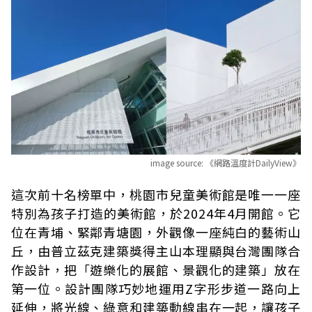
image source:
《網路溫度計DailyView》
這次前十名榜單中，桃園市兒童美術館是唯一一座
特別為孩子打造的美術館，於2024年4月開館。它
位在青埔、緊鄰青塘園，外觀像一座純白的藝術山
丘，由普立茲克建築獎得主山本理顯與台灣團隊合
作設計，把「遊樂化的展館、景觀化的建築」放在
第一位。設計團隊巧妙地運用Z字形步道一路向上
延伸，將光線、綠意和建築動線串在一起，讓孩子