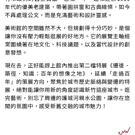
年代的優美老建築，帶著圓拱窗和古典線條，如今
不再處理公文，而是充滿藝術和設計靈感。
美術館的空間雖然不大，但規劃得十分巧妙，是個
讓你沒有壓力輕鬆逛展的好地方。它的展覽主軸經
常圍繞著在地文化、科技議題，以及當代設計的創
意發想。
現在去，正好能趕上館內推出第二檔特展《遷徙．
築徑．知識：百年的想像之地》，延續「走過百
年」的策展方向，聚焦於城市歷史脈絡與變遷的特
展，絕對能讓你用新的角度認識新竹這座城市。逛
完藝術，別忘了周邊的護城河親水公園，讓你在悠
閒的氛圍中，感受新舊交融的城市魅力！