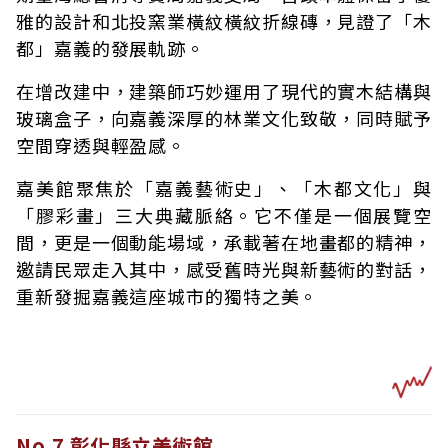
雅的設計和北投窯業橫紋橫紋折線磚，見證了「木
都」嘉義的發展軌跡。
在增改建中，建築師巧妙運用了現代的實木結構與
玻璃盒子，向嘉義深厚的林業文化致敬，同時賦予
空間穿透與輕盈感。
嘉美館聚焦於「嘉義藝術史」、「木都文化」與
「膠彩畫」三大典藏脈絡。它不僅是一個展覽空
間，更是一個動能場域，承載著在地畫都的精神，
邀請民眾走入其中，感受舊時光與新藝術的對話，
重新發掘嘉義這座城市的獨特之美。
No.7 彰化縣立美術館