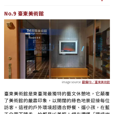
No.9 臺東美術館
image source:
翻攝FB／臺東美術館
臺東美術館是東臺灣最獨特的藝文休憩地，它顛覆
了美術館的嚴肅印象，以開闊的綠色地景迎接每位
訪客。這裡的戶外環境超適合野餐、遛小孩，在藍
天白雲下隨手一拍都是IG美照！網友讚嘆「環境幽