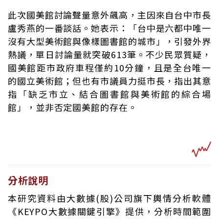
此次國美館討論聲量意外飆高，主因來自台中市長
盧秀燕的一番談話。她表示：「台中是六都中唯一
沒有大型美術館與像樣圖書館的城市」，引發外界
熱議，單日討論量就突破613筆。不少民眾質疑，
國美館距市政府車程僅約10分鐘，且是全台唯一
的國立美術館；但也有市議員力挺市長，指出其意
指「缺乏市立、結合圖書館與美術館的綜合場
館」，並非否定國美館的存在。
分析說明
本研究資料由大數據(股)公司旗下輿情分析軟體
《KEYPO大數據關鍵引擎》提供，分析時間範圍