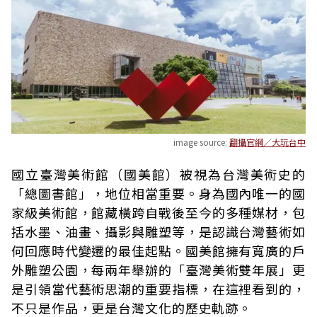
image source:
翻攝官網／大玩台中
國立臺灣美術館（國美館）被視為台灣美術史的
「總圖書館」，地位相當重要。身為國內唯一的國
家級美術館，館藏橫跨自戰後至今的多種媒材，包
括水墨、油畫、攝影與雕塑等，是認識台灣藝術如
何回應時代變遷的最佳起點。國美館擁有寬廣的戶
外雕塑公園，每兩年舉辦的「臺灣美術雙年展」更
是引領當代藝術思潮的重要指標，在這裡看到的，
不只是作品，更是台灣文化的歷史軌跡。