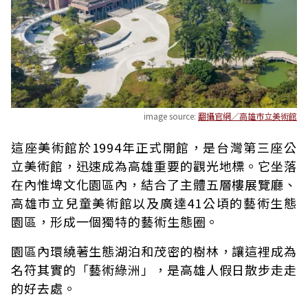
image source:
翻攝官網／高雄市立美術館
這座美術館於1994年正式開館，是台灣第三座公
立美術館，迅速成為高雄重要的觀光地標。它坐落
在內惟埤文化園區內，結合了主體五層樓展覽廳、
高雄市立兒童美術館以及廣達41公頃的藝術生態
園區，形成一個獨特的藝術生態圈。
園區內環繞著生態湖泊和茂密的樹林，讓這裡成為
名符其實的「藝術綠洲」，是高雄人假日散步走走
的好去處。