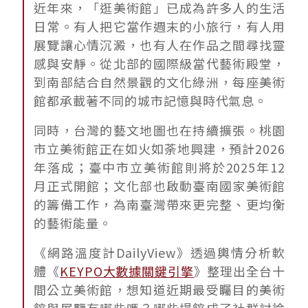
近年來，「逛美術館」已成為許多人的生活
日常。有人把它當作週末的小旅行，有人用
展覽讓心情沉澱，也有人在作品之間尋找靈
感與安靜。從北部的國際級當代藝術殿堂，
到南部結合自然景觀的文化綠洲，每座美術
館都承載著不同的城市記憶與時代氣息。
同時，台灣的藝文地圖也在持續擴張。桃園
市立美術館正在如火如荼地興建，預計2026
年落成；臺中市立美術館則將於2025年12
月正式開館；文化部也啟動臺南國家美術館
的籌備工作，為南臺灣帶來更完整、更均衡
的藝術能量。
《網路溫度計DailyView》透過輿情分析軟
體《
KEYPO大數據關鍵引擎
》整理出全台十
間公立美術館，想知道近期最受矚目的美術