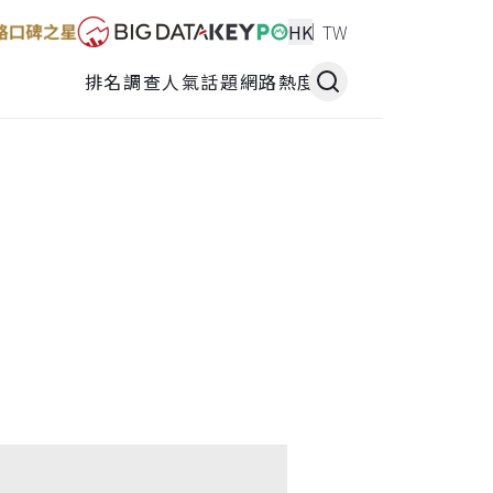
HK
TW
排名調查
人氣話題
網路熱度