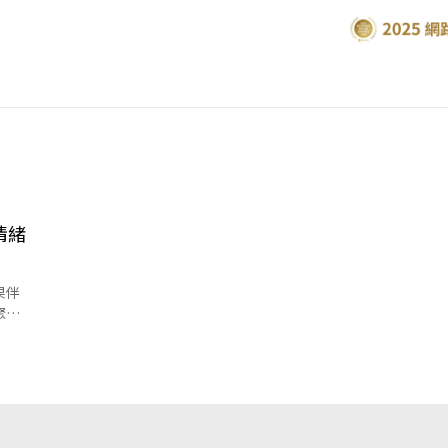
情緒
果伴
聚
這麼