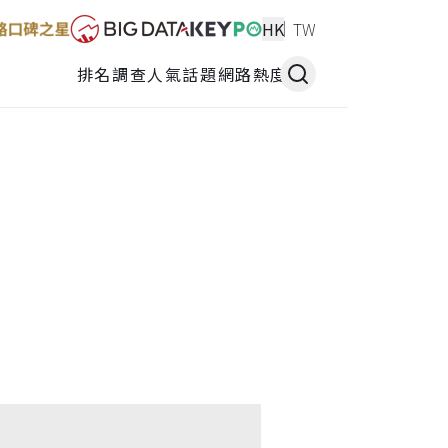
HK
TW
排名調查
人氣話題
網路熱度