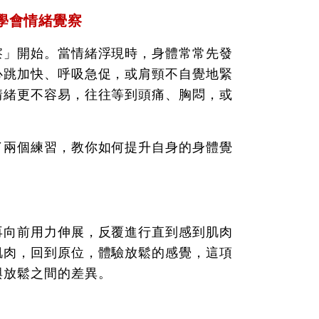
學會情緒覺察
察」開始。當情緒浮現時，身體常常先發
心跳加快、呼吸急促，或肩頸不自覺地緊
情緒更不容易，往往等到頭痛、胸悶，或
了兩個練習，教你如何提升自身的身體覺
再向前用力伸展，反覆進行直到感到肌肉
肌肉，回到原位，體驗放鬆的感覺，這項
與放鬆之間的差異。