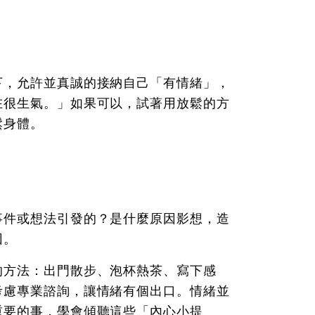
下，允許並真誠的接納自己「有情緒」，
在很生氣。」如果可以，試著用放鬆的方
鬆身體。
事件或想法引發的？是什麼原因影想，造
因。
的方法：出門散步、泡杯熱茶、寫下感
考慮專業諮詢，讓情緒有個出口。情緒並
重要的事，學會傾聽這些「內心小提