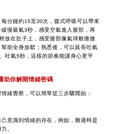
每分鐘約15至20次，腹式呼吸可以帶來
子緩慢吸氣3秒，感受空氣進入腹部，再
手輕放在肚子上，感受腹部像氣球般微微
，幫助全身放鬆；熟悉後，可以延長吐氣
秒、吐氣5秒，這樣的節奏能讓身心更平
驟助你解開情緒密碼
習情緒覺察，可以簡單從三步驟開始：
自己意識到情緒的存在，例如，難過時是
用力。