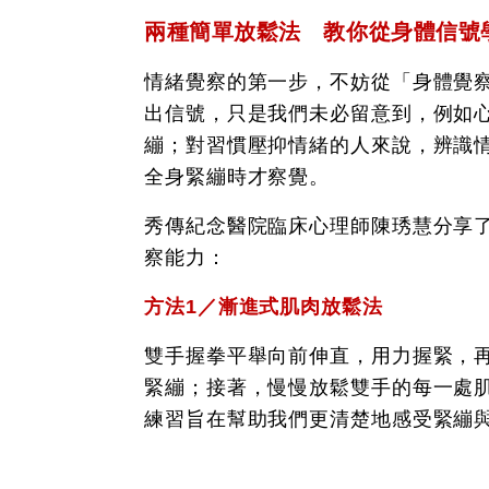
兩種簡單放鬆法 教你從身體信號
情緒覺察的第一步，不妨從「身體覺
出信號，只是我們未必留意到，例如
繃；對習慣壓抑情緒的人來說，辨識
全身緊繃時才察覺。
秀傳紀念醫院臨床心理師陳琇慧分享
察能力：
方法1／漸進式肌肉放鬆法
雙手握拳平舉向前伸直，用力握緊，
緊繃；接著，慢慢放鬆雙手的每一處
練習旨在幫助我們更清楚地感受緊繃