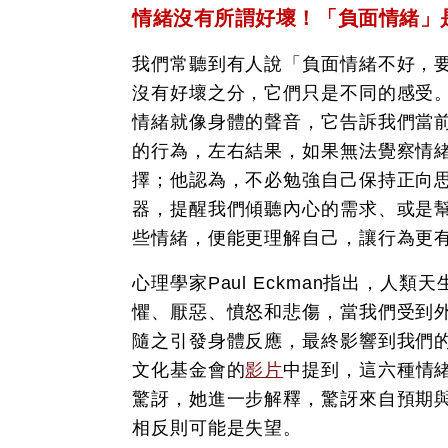
情緒沒有所謂好壞！「負面情緒」
我們常聽到有人說「負面情緒不好，
沒有好壞之分，它們只是不同的感受
情緒就像身體的聲音，它告訴我們當
的行為，左右結果，如果無法覺察情
擇；他認為，不必勉強自己保持正向
器，提醒我們傾聽內心的需求、或是
些情緒，便能更理解自己，讓行為更
心理學家Paul Eckman指出，人
懼、厭惡、憤怒和悲傷，當我們受到
隨之引發身體反應，最終影響到我們
文化基金會的
影片
中提到，這六種情緒
驚訝，她進一步解釋，驚訝來自預期
相反則可能是失望。