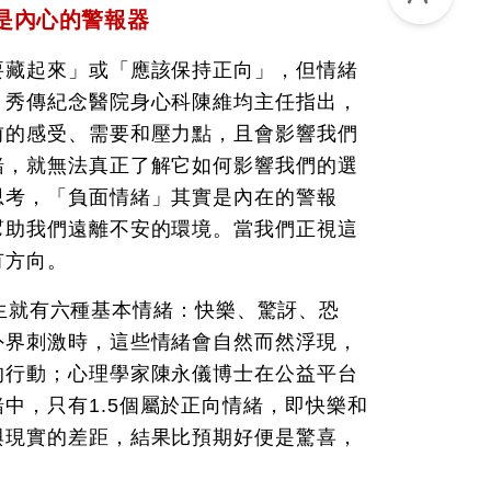
是內心的警報器
要藏起來」或「應該保持正向」，但情緒
。秀傳紀念醫院身心科陳維均主任指出，
前的感受、需要和壓力點，且會影響我們
緒，就無法真正了解它如何影響我們的選
思考，「負面情緒」其實是內在的警報
幫助我們遠離不安的環境。當我們正視這
有方向。
類天生就有六種基本情緒：快樂、驚訝、恐
外界刺激時，這些情緒會自然而然浮現，
的行動；心理學家陳永儀博士在公益平台
中，只有1.5個屬於正向情緒，即快樂和
與現實的差距，結果比預期好便是驚喜，