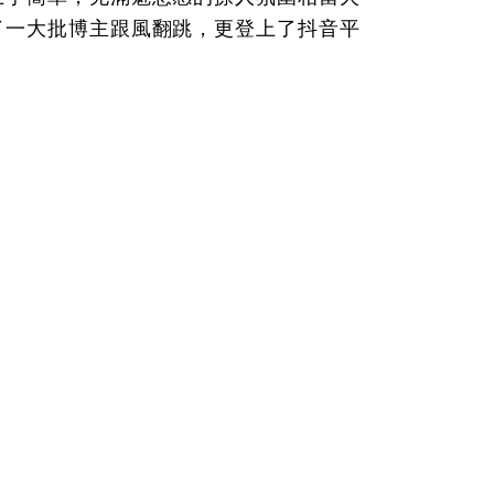
了一大批博主跟風翻跳，更登上了抖音平