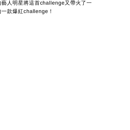
人明星將這首challenge又帶火了一
爆紅challenge！