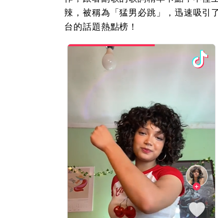
辣，被稱為「猛男必跳」，迅速吸引
台的話題熱點榜！