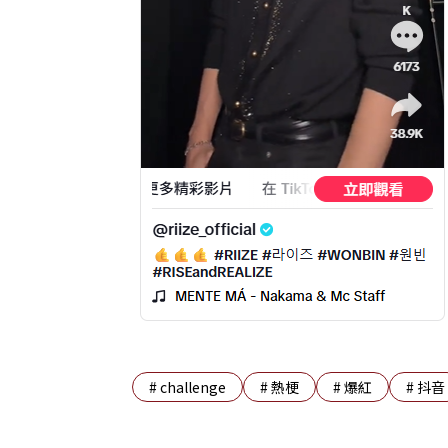
#
challenge
#
熱梗
#
爆紅
#
抖音