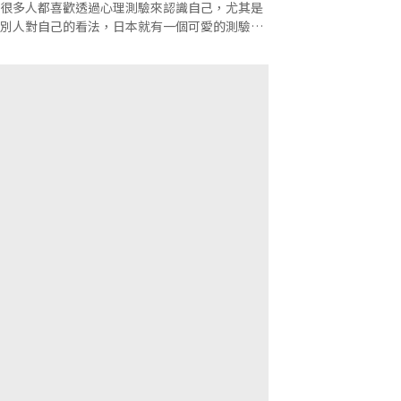
很多人都喜歡透過心理測驗來認識自己，尤其是
別人對自己的看法，日本就有一個可愛的測驗，
簡單憑直覺就完成囉！