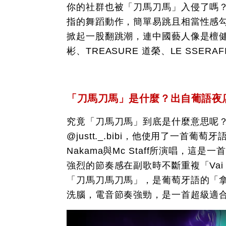
你的社群也被「刀馬刀馬」入侵了嗎
指的舞蹈動作，簡單易跳且相當性感
掀起一股翻跳潮，連中國藝人像是檀健次
彬、TREASURE 道榮、LE SSER
「刀馬刀馬」是什麼？出自葡語夜
究竟「刀馬刀馬」到底是什麼意思呢
@justt._.bibi，他使用了一首葡
Nakama與Mc Staff所演唱，這是一
強烈的節奏感在副歌時不斷重複「Vai to
「刀馬刀馬刀馬」，是葡萄牙語的「
洗腦，電音節奏強勁，是一首超級適