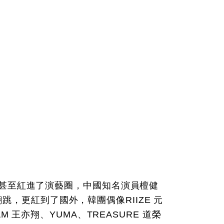
博主，甚至紅進了演藝圈，中國知名演員檀健
，更紅到了國外，韓團偶像RIIZE 元
AM 王亦翔、YUMA、TREASURE 道榮