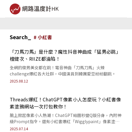
Search_
#
小紅書
「刀馬刀馬」是什麼？魔性抖音神曲成「猛男必跳」
檀健次、RIIZE都淪陷！
全網的俊男美女都在跳！電音神曲「刀馬刀馬」火辣
challenge爆紅各大社群，中國演員到韓團愛豆紛紛翻跳。
2025.08.12
Threads爆紅！ChatGPT像素小人怎麼玩？小紅書像
素塗鴉網站一次打包教你！
脆上掀起像素小人熱潮！ChatGPT給圖秒變Q版分身，內附神
級Prompt指令。還有小紅書爆紅「Wigglypaint」像素塗鴉
網站，教學來了！
2025.07.14