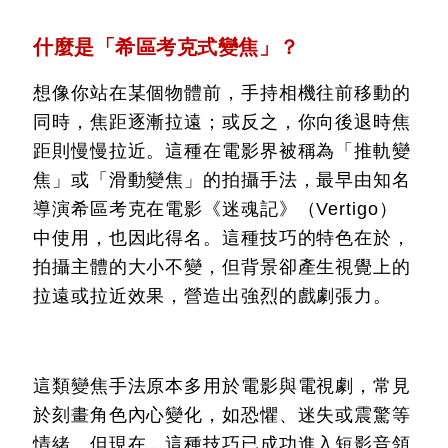
什麼是「希區考克式變焦」？
想像你站在某個物體前，手持相機往前移動的
同時，焦距逐漸拉遠；或反之，你向後退時焦
距則慢慢拉近。這種在電影界被稱為「推軌變
焦」或「滑動變焦」的拍攝手法，最早由知名
導演希區考克在電影《迷魂記》（Vertigo）
中使用，也因此得名。這種技巧的特色在於，
拍攝主體的大小不變，但背景卻產生視覺上的
拉遠或拉近效果，營造出強烈的戲劇張力。
這類變焦手法原本多用於電影與電視劇，常見
於刻畫角色內心變化，如恐懼、迷失或震驚等
情緒。但現在，這種技巧已成功進入短影音領