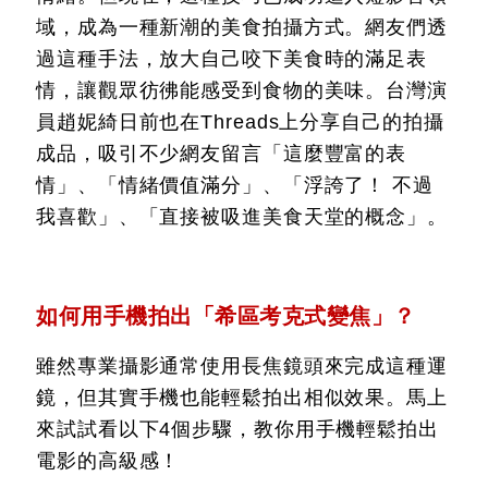
域，成為一種新潮的美食拍攝方式。網友們透
過這種手法，放大自己咬下美食時的滿足表
情，讓觀眾彷彿能感受到食物的美味。台灣演
員趙妮綺日前也在Threads上分享自己的拍攝
成品，吸引不少網友留言「這麼豐富的表
情」、「情緒價值滿分」、「浮誇了！ 不過
我喜歡」、「直接被吸進美食天堂的概念」。
如何用手機拍出「希區考克式變焦」？
雖然專業攝影通常使用長焦鏡頭來完成這種運
鏡，但其實手機也能輕鬆拍出相似效果。馬上
來試試看以下4個步驟，教你用手機輕鬆拍出
電影的高級感！