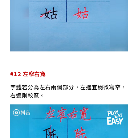
#12 左窄右寬
字體若分為左右兩個部分，左邊宜稍微寫窄，
右邊則較寬。