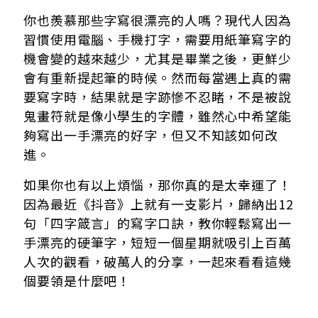
你也羨慕那些字寫很漂亮的人嗎？現代人因為
習慣使用電腦、手機打字，需要用紙筆寫字的
機會變的越來越少，尤其是畢業之後，更鮮少
會有重新提起筆的時候。然而每當遇上真的需
要寫字時，結果就是字跡慘不忍睹，不是被說
鬼畫符就是像小學生的字體，雖然心中希望能
夠寫出一手漂亮的好字，但又不知該如何改
進。
如果你也有以上煩惱，那你真的是太幸運了！
因為最近《抖音》上就有一支影片，歸納出12
句「四字箴言」的寫字口訣，教你輕鬆寫出一
手漂亮的硬筆字，短短一個星期就吸引上百萬
人次的觀看，破萬人的分享，一起來看看這幾
個要領是什麼吧！