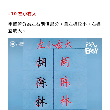
#10 左小右大
字體若分為左右兩個部分，且左邊較小，右邊
宜放大。