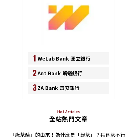
1
WeLab Bank 匯立銀行
2
Ant Bank 螞蟻銀行
3
ZA Bank 眾安銀行
Hot Articles
全站熱門文章
「綠茶婊」的由來！為什麼是「綠茶」？其他茶不行