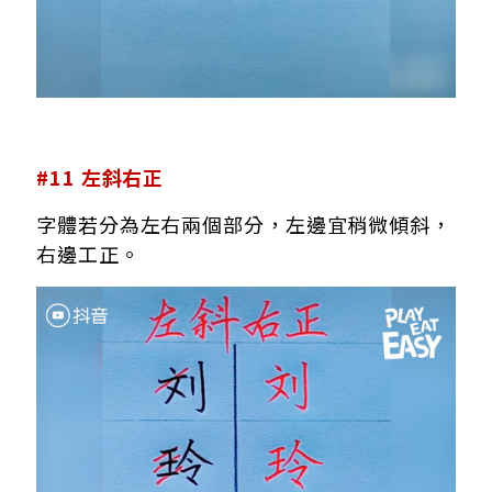
#11 左斜右正
字體若分為左右兩個部分，左邊宜稍微傾斜，
右邊工正。