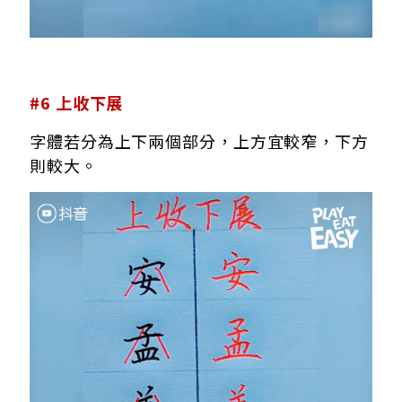
#6 上收下展
字體若分為上下兩個部分，上方宜較窄，下方
則較大。