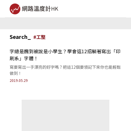
Search_
#
工整
字總是醜到被說是小學生？學會這12招躺著寫出「印
刷系」字體！
寫要寫出一手漂亮的好字嗎？把這12個要領記下來你也能輕鬆
做到！
2019.05.29