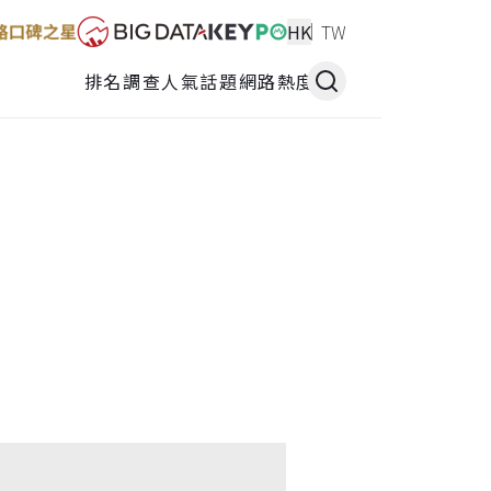
HK
TW
排名調查
人氣話題
網路熱度