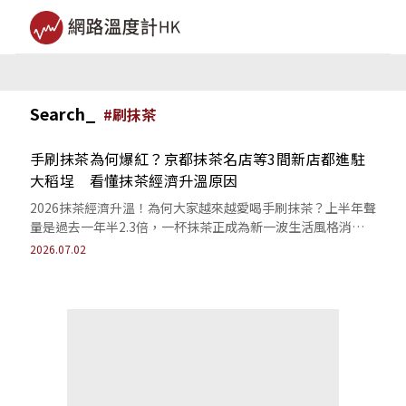
Search_
#
刷抹茶
手刷抹茶為何爆紅？京都抹茶名店等3間新店都進駐
大稻埕 看懂抹茶經濟升溫原因
2026抹茶經濟升溫！為何大家越來越愛喝手刷抹茶？上半年聲
量是過去一年半2.3倍，一杯抹茶正成為新一波生活風格消
費，本文幫助你看懂抹茶經濟趨勢。
2026.07.02