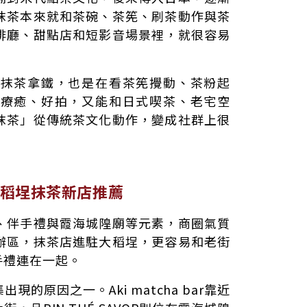
抹茶本來就和茶碗、茶筅、刷茶動作與茶
啡廳、甜點店和短影音場景裡，就很容易
杯抹茶拿鐵，也是在看茶筅攪動、茶粉起
面療癒、好拍，又能和日式喫茶、老宅空
抹茶」從傳統茶文化動作，變成社群上很
稻埕抹茶新店推薦
、伴手禮與霞海城隍廟等元素，商圈氣質
辦區，抹茶店進駐大稻埕，更容易和老街
手禮連在一起。
的原因之一。Aki matcha bar靠近