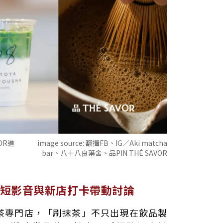
VOR進
image source:
翻攝FB、IG／Aki matcha
bar、八十八良葉舍、品PIN THÉ SAVOR
短影音與新店打卡帶動討論
茶專門店，「刷抹茶」不只出現在飲品製