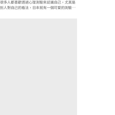
很多人都喜歡透過心理測驗來認識自己，尤其是
別人對自己的看法，日本就有一個可愛的測驗，
簡單憑直覺就完成囉！