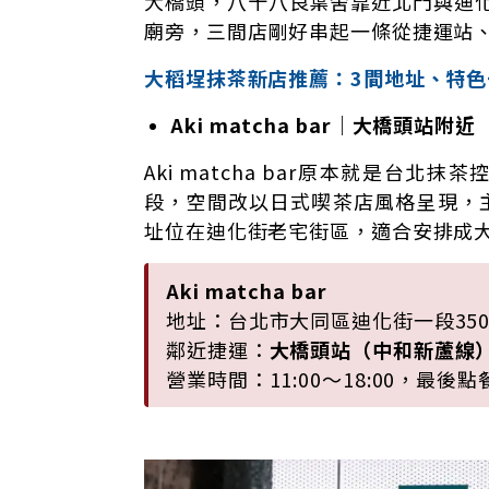
大橋頭，八十八良葉舍靠近北門與迪化街，
廟旁，三間店剛好串起一條從捷運站
大稻埕抹茶新店推薦：3間地址、特色
Aki matcha bar｜大橋頭站附近
Aki matcha bar原本就是台
段，空間改以日式喫茶店風格呈現，
址位在迪化街老宅街區，適合安排成
Aki matcha bar
地址：台北市大同區迪化街一段35
鄰近捷運：
大橋頭站（中和新蘆線
營業時間：11:00～18:00，最後