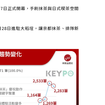
於5月27日正式開幕，手刷抹茶與日式喫茶空間
月28日進駐大稻埕，讓京都抹茶、排隊新