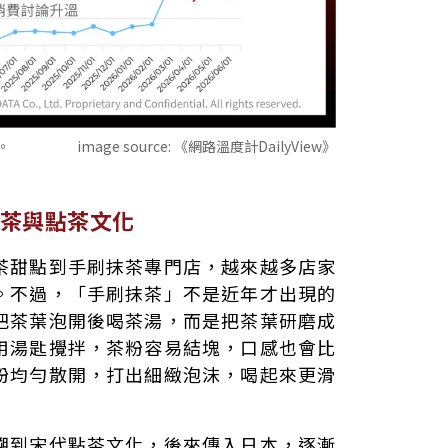
。
image source:
《網路溫度計DailyView》
茶與點茶文化
茶甜點到手刷抹茶專門店，越來越多店家
。不過，「手刷抹茶」不是近年才出現的
把茶葉泡開後喝茶湯，而是把茶葉研磨成
用湯匙攪拌，茶粉容易結塊，口感也會比
粉均勻散開，打出細緻泡沫，喝起來更滑
溯到宋代點茶文化，後來傳入日本，逐漸