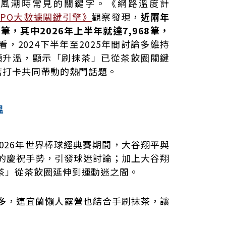
風潮時常見的關鍵字。《網路溫度計
YPO大數據關鍵引擎》
觀察發現，
近兩年
筆，其中2026年上半年就達7,968筆，
看，2024下半年至2025年間討論多維持
顯升溫，顯示「刷抹茶」已從茶飲圈關鍵
店打卡共同帶動的熱門話題。
溫
026年世界棒球經典賽期間，大谷翔平與
的慶祝手勢，引發球迷討論；加上大谷翔
茶」從茶飲圈延伸到運動迷之間。
多，連宜蘭懶人露營也結合手刷抹茶，讓