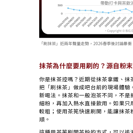
「刷抹茶」近兩年聲量走勢，2026春季後討論暴衝
抹茶為什麼要用刷的？源自粉末
你是抹茶控嗎？近期從抹茶拿鐵、抹
把「刷抹茶」做成吧台前的現場體驗
新喝法。抹茶和一般泡茶不同，不是
細粉，再加入熱水直接飲用。如果只
較粗；使用茶筅快速刷開，能讓抹茶
順。
這種用茶筅刷開茶粉的方式，可以追