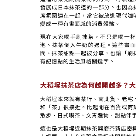
發展成日本抹茶道的一部分。也因為
席氛圍連在一起，當它被放進現代咖
變成一種有畫面感的消費體驗。
現在大家喝手刷抹茶，不只是喝一
泡、抹茶倒入牛奶的過程。這些畫
間、抹茶甜點一起被分享，也讓「刷
有記憶點的生活風格關鍵字。
大稻埕抹茶店為何越開越多？大
大稻埕本來就有茶行、南北貨、老宅
和「茶」很接近。比起開在百貨或商
散步、日式喫茶、文青選物、甜點伴
這也是大稻埕近期抹茶與磨茶新店密集出現