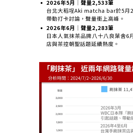
2026年5月｜聲量2,533筆
台北大稻埕Aki matcha bar
帶動打卡討論，聲量衝上高峰。
2026年6月｜聲量2,283筆
日本人氣抹茶品牌八十八良葉舍6
店與茶控朝聖話題延續熱度。